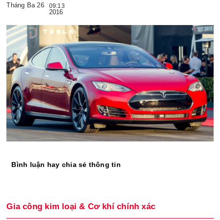
Tháng Ba 26
09:13
2016
Bình luận hay chia sẻ thông tin
Gia công kim loại & Cơ khí chính xác