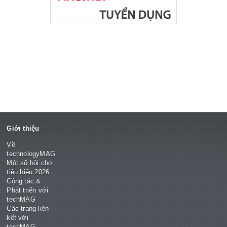
Giới thiệu
Về
technologyMAG
Một số hội chợ
tiêu biểu 2026
Cộng tác &
Phát triển với
techMAG
Các trang liên
kết với
techMAG