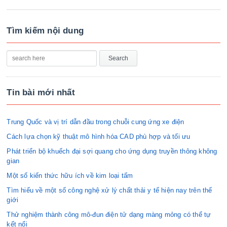
Tìm kiếm nội dung
Tin bài mới nhất
Trung Quốc và vị trí dẫn đầu trong chuỗi cung ứng xe điện
Cách lựa chọn kỹ thuật mô hình hóa CAD phù hợp và tối ưu
Phát triển bộ khuếch đại sợi quang cho ứng dụng truyền thông không
gian
Một số kiến thức hữu ích về kim loại tấm
Tìm hiểu về một số công nghệ xử lý chất thải y tế hiện nay trên thế
giới
Thử nghiệm thành công mô-đun điện tử dạng màng mỏng có thể tự
kết nối