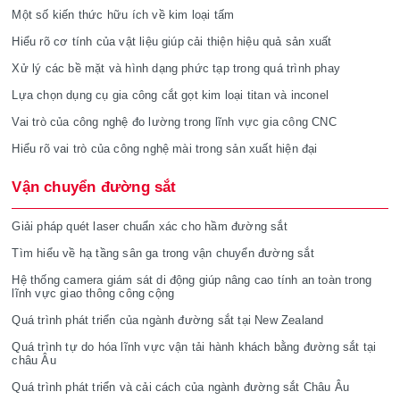
Một số kiến thức hữu ích về kim loại tấm
Hiểu rõ cơ tính của vật liệu giúp cải thiện hiệu quả sản xuất
Xử lý các bề mặt và hình dạng phức tạp trong quá trình phay
Lựa chọn dụng cụ gia công cắt gọt kim loại titan và inconel
Vai trò của công nghệ đo lường trong lĩnh vực gia công CNC
Hiểu rõ vai trò của công nghệ mài trong sản xuất hiện đại
Vận chuyển đường sắt
Giải pháp quét laser chuẩn xác cho hầm đường sắt
Tìm hiểu về hạ tầng sân ga trong vận chuyển đường sắt
Hệ thống camera giám sát di động giúp nâng cao tính an toàn trong
lĩnh vực giao thông công cộng
Quá trình phát triển của ngành đường sắt tại New Zealand
Quá trình tự do hóa lĩnh vực vận tải hành khách bằng đường sắt tại
châu Âu
Quá trình phát triển và cải cách của ngành đường sắt Châu Âu