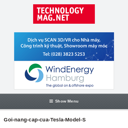
Show Menu
Goi-nang-cap-cua-Tesla-Model-S