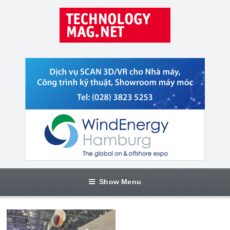
Show Menu