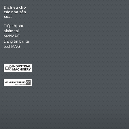
Dịch vụ cho
các nhà sản
xuất
Tiếp thị sản
phẩm tại
techMAG
Đăng tin bài tại
techMAG