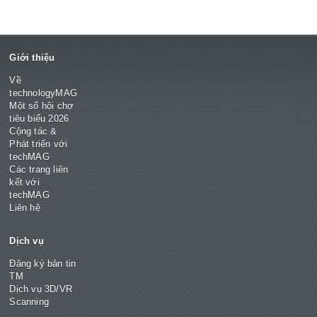
Giới thiệu
Về
technologyMAG
Một số hội chợ
tiêu biểu 2026
Cộng tác &
Phát triển với
techMAG
Các trang liên
kết với
techMAG
Liên hệ
Dịch vụ
Đăng ký bản tin
TM
Dịch vụ 3D/VR
Scanning