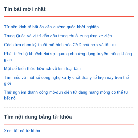
Tin bài mới nhất
Từ nền kinh tế bất ổn đến cường quốc khởi nghiệp
Trung Quốc và vị trí dẫn đầu trong chuỗi cung ứng xe điện
Cách lựa chọn kỹ thuật mô hình hóa CAD phù hợp và tối ưu
Phát triển bộ khuếch đại sợi quang cho ứng dụng truyền thông không
gian
Một số kiến thức hữu ích về kim loại tấm
Tìm hiểu về một số công nghệ xử lý chất thải y tế hiện nay trên thế
giới
Thử nghiệm thành công mô-đun điện tử dạng màng mỏng có thể tự
kết nối
Tìm nội dung bằng từ khóa
Xem tất cả từ khóa