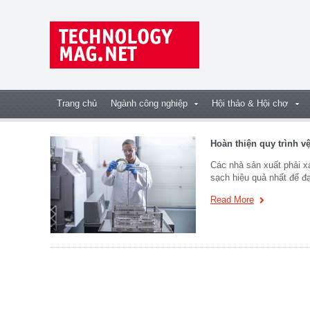
Trang chủ
Ngành công nghiệp
Hội thảo & Hội chợ
Hoàn thiện quy trình v
Các nhà sản xuất phải x
sạch hiệu quả nhất để đạ
Read More