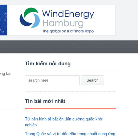
Tìm kiếm nội dung
ỏng làm
Tin bài mới nhất
Từ nền kinh tế bất ổn đến cường quốc khởi
nghiệp
Trung Quốc và vị trí dẫn đầu trong chuỗi cung ứng