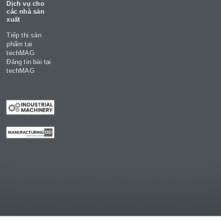
Dịch vụ cho
các nhà sản
xuất
Tiếp thị sản
phẩm tại
techMAG
Đăng tin bài tại
techMAG