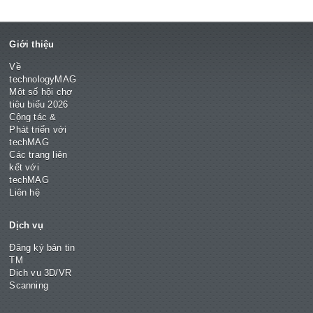
Giới thiệu
Về
technologyMAG
Một số hội chợ
tiêu biểu 2026
Cộng tác &
Phát triển với
techMAG
Các trang liên
kết với
techMAG
Liên hệ
Dịch vụ
Đăng ký bản tin
TM
Dịch vụ 3D/VR
Scanning