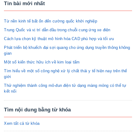
Tin bài mới nhất
Từ nền kinh tế bất ổn đến cường quốc khởi nghiệp
Trung Quốc và vị trí dẫn đầu trong chuỗi cung ứng xe điện
Cách lựa chọn kỹ thuật mô hình hóa CAD phù hợp và tối ưu
Phát triển bộ khuếch đại sợi quang cho ứng dụng truyền thông không
gian
Một số kiến thức hữu ích về kim loại tấm
Tìm hiểu về một số công nghệ xử lý chất thải y tế hiện nay trên thế
giới
Thử nghiệm thành công mô-đun điện tử dạng màng mỏng có thể tự
kết nối
Tìm nội dung bằng từ khóa
Xem tất cả từ khóa