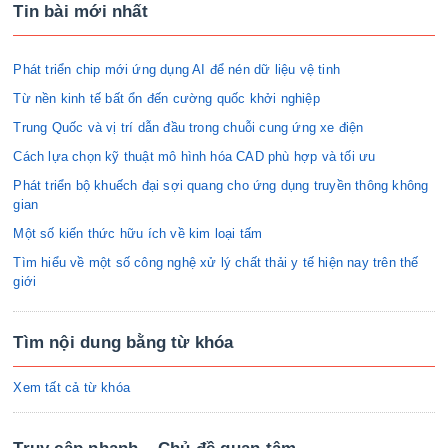
Tin bài mới nhất
Phát triển chip mới ứng dụng AI để nén dữ liệu vệ tinh
Từ nền kinh tế bất ổn đến cường quốc khởi nghiệp
Trung Quốc và vị trí dẫn đầu trong chuỗi cung ứng xe điện
Cách lựa chọn kỹ thuật mô hình hóa CAD phù hợp và tối ưu
Phát triển bộ khuếch đại sợi quang cho ứng dụng truyền thông không
gian
Một số kiến thức hữu ích về kim loại tấm
Tìm hiểu về một số công nghệ xử lý chất thải y tế hiện nay trên thế
giới
Tìm nội dung bằng từ khóa
Xem tất cả từ khóa