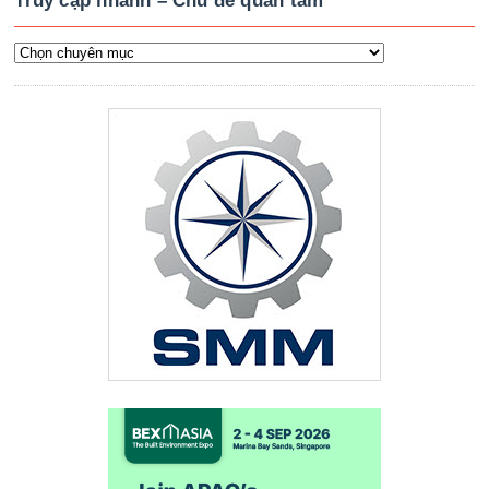
Truy cập nhanh – Chủ đề quan tâm