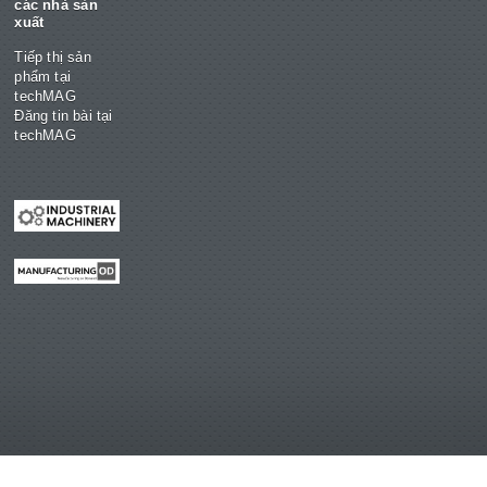
các nhà sản
xuất
Tiếp thị sản
phẩm tại
techMAG
Đăng tin bài tại
techMAG