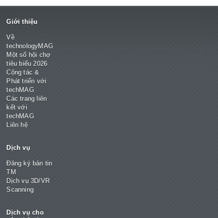
Giới thiệu
Về
technologyMAG
Một số hội chợ
tiêu biểu 2026
Cộng tác &
Phát triển với
techMAG
Các trang liên
kết với
techMAG
Liên hệ
Dịch vụ
Đăng ký bản tin
TM
Dịch vụ 3D/VR
Scanning
Dịch vụ cho