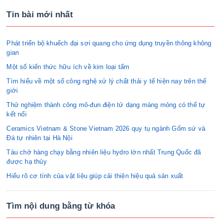
Tin bài mới nhất
Phát triển bộ khuếch đại sợi quang cho ứng dụng truyền thông không
gian
Một số kiến thức hữu ích về kim loại tấm
Tìm hiểu về một số công nghệ xử lý chất thải y tế hiện nay trên thế
giới
Thử nghiệm thành công mô-đun điện tử dạng màng mỏng có thể tự
kết nối
Ceramics Vietnam & Stone Vietnam 2026 quy tụ ngành Gốm sứ và
Đá tự nhiên tại Hà Nội
Tàu chở hàng chạy bằng nhiên liệu hydro lớn nhất Trung Quốc đã
được hạ thủy
Hiểu rõ cơ tính của vật liệu giúp cải thiện hiệu quả sản xuất
Tìm nội dung bằng từ khóa