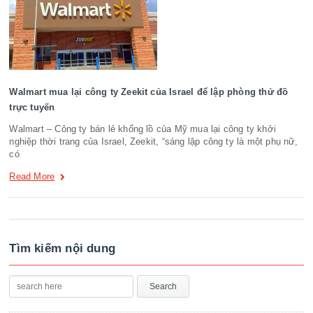
Walmart mua lại công ty Zeekit của Israel để lập phòng thử đồ
trực tuyến
Walmart – Công ty bán lẻ khổng lồ của Mỹ mua lại công ty khởi
nghiệp thời trang của Israel, Zeekit, “sáng lập công ty là một phụ nữ,
có
Read More
Tìm kiếm nội dung