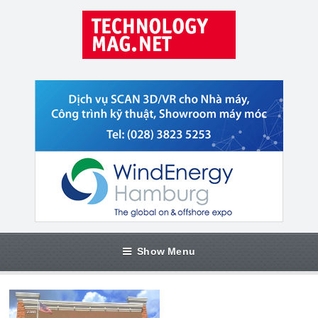
Show Menu