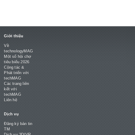
Giới thiệu
Về
technologyMAG
Một số hội chợ
tiêu biểu 2026
Cộng tác &
Phát triển với
techMAG
Các trang liên
kết với
techMAG
Liên hệ
Dịch vụ
Đăng ký bản tin
TM
Dịch vụ 3D/VR