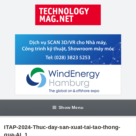
Show Menu
ITAP-2024-Thuc-day-san-xuat-tai-tao-thong-
qua-AI_1