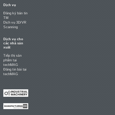
Dịch vụ
Đăng ký bản tin
TM
Dịch vụ 3D/VR
Scanning
Dịch vụ cho
các nhà sản
xuất
Tiếp thị sản
phẩm tại
techMAG
Đăng tin bài tại
techMAG