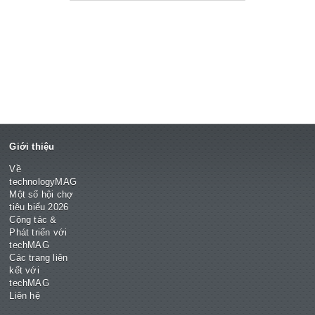
Giới thiệu
Về
technologyMAG
Một số hội chợ
tiêu biểu 2026
Cộng tác &
Phát triển với
techMAG
Các trang liên
kết với
techMAG
Liên hệ