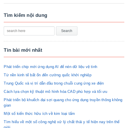
Tìm kiếm nội dung
Tin bài mới nhất
Phát triển chip mới ứng dụng AI để nén dữ liệu vệ tinh
Từ nền kinh tế bất ổn đến cường quốc khởi nghiệp
Trung Quốc và vị trí dẫn đầu trong chuỗi cung ứng xe điện
Cách lựa chọn kỹ thuật mô hình hóa CAD phù hợp và tối ưu
Phát triển bộ khuếch đại sợi quang cho ứng dụng truyền thông không
gian
Một số kiến thức hữu ích về kim loại tấm
Tìm hiểu về một số công nghệ xử lý chất thải y tế hiện nay trên thế
giới