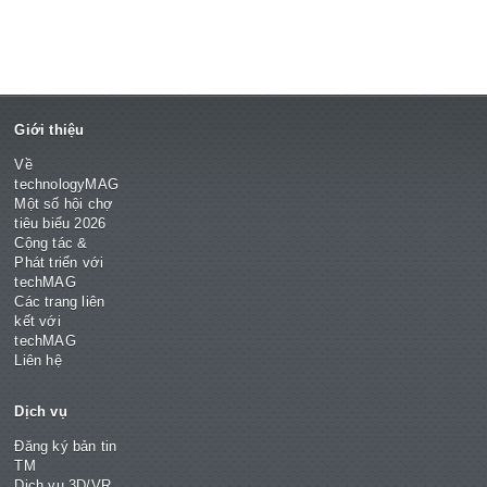
Giới thiệu
Về
technologyMAG
Một số hội chợ
tiêu biểu 2026
Cộng tác &
Phát triển với
techMAG
Các trang liên
kết với
techMAG
Liên hệ
Dịch vụ
Đăng ký bản tin
TM
Dịch vụ 3D/VR