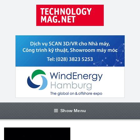
Show Menu