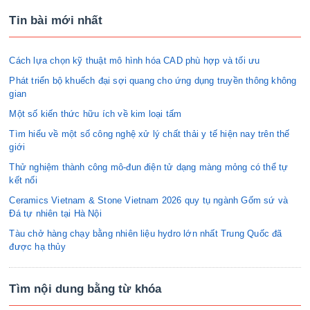
Tin bài mới nhất
Cách lựa chọn kỹ thuật mô hình hóa CAD phù hợp và tối ưu
Phát triển bộ khuếch đại sợi quang cho ứng dụng truyền thông không
gian
Một số kiến thức hữu ích về kim loại tấm
Tìm hiểu về một số công nghệ xử lý chất thải y tế hiện nay trên thế
giới
Thử nghiệm thành công mô-đun điện tử dạng màng mỏng có thể tự
kết nối
Ceramics Vietnam & Stone Vietnam 2026 quy tụ ngành Gốm sứ và
Đá tự nhiên tại Hà Nội
Tàu chở hàng chạy bằng nhiên liệu hydro lớn nhất Trung Quốc đã
được hạ thủy
Tìm nội dung bằng từ khóa