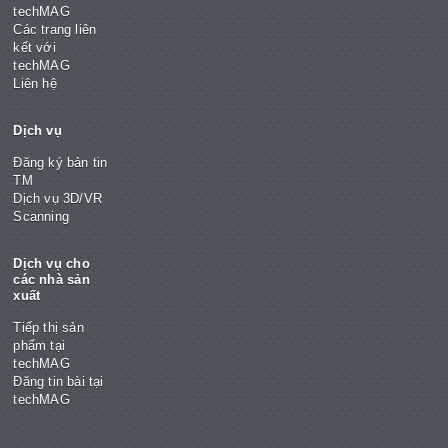
techMAG
Các trang liên
kết với
techMAG
Liên hệ
Dịch vụ
Đăng ký bản tin
TM
Dịch vụ 3D/VR
Scanning
Dịch vụ cho
các nhà sản
xuất
Tiếp thị sản
phẩm tại
techMAG
Đăng tin bài tại
techMAG