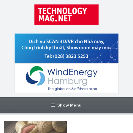
Show Menu