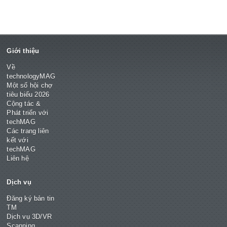
Giới thiệu
Về
technologyMAG
Một số hội chợ
tiêu biểu 2026
Cộng tác &
Phát triển với
techMAG
Các trang liên
kết với
techMAG
Liên hệ
Dịch vụ
Đăng ký bản tin
TM
Dịch vụ 3D/VR
Scanning