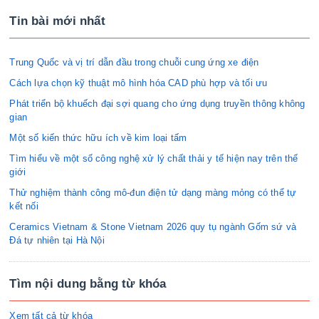
Tin bài mới nhất
Trung Quốc và vị trí dẫn đầu trong chuỗi cung ứng xe điện
Cách lựa chọn kỹ thuật mô hình hóa CAD phù hợp và tối ưu
Phát triển bộ khuếch đại sợi quang cho ứng dụng truyền thông không
gian
Một số kiến thức hữu ích về kim loại tấm
Tìm hiểu về một số công nghệ xử lý chất thải y tế hiện nay trên thế
giới
Thử nghiệm thành công mô-đun điện tử dạng màng mỏng có thể tự
kết nối
Ceramics Vietnam & Stone Vietnam 2026 quy tụ ngành Gốm sứ và
Đá tự nhiên tại Hà Nội
Tìm nội dung bằng từ khóa
Xem tất cả từ khóa