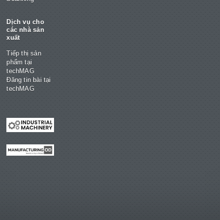
Dịch vụ cho
các nhà sản
xuất
Tiếp thị sản
phẩm tại
techMAG
Đăng tin bài tại
techMAG