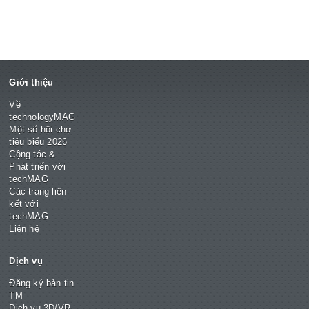
Giới thiệu
Về
technologyMAG
Một số hội chợ
tiêu biểu 2026
Cộng tác &
Phát triển với
techMAG
Các trang liên
kết với
techMAG
Liên hệ
Dịch vụ
Đăng ký bản tin
TM
Dịch vụ 3D/VR