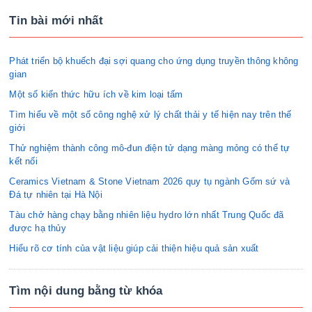
Tin bài mới nhất
Phát triển bộ khuếch đại sợi quang cho ứng dụng truyền thông không
gian
Một số kiến thức hữu ích về kim loại tấm
Tìm hiểu về một số công nghệ xử lý chất thải y tế hiện nay trên thế
giới
Thử nghiệm thành công mô-đun điện tử dạng màng mỏng có thể tự
kết nối
Ceramics Vietnam & Stone Vietnam 2026 quy tụ ngành Gốm sứ và
Đá tự nhiên tại Hà Nội
Tàu chở hàng chạy bằng nhiên liệu hydro lớn nhất Trung Quốc đã
được hạ thủy
Hiểu rõ cơ tính của vật liệu giúp cải thiện hiệu quả sản xuất
Tìm nội dung bằng từ khóa