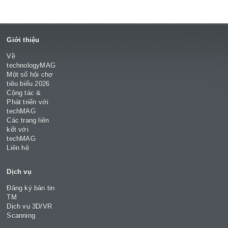
Giới thiệu
Về
technologyMAG
Một số hội chợ
tiêu biểu 2026
Cộng tác &
Phát triển với
techMAG
Các trang liên
kết với
techMAG
Liên hệ
Dịch vụ
Đăng ký bản tin
TM
Dịch vụ 3D/VR
Scanning