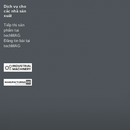
Dịch vụ cho
các nhà sản
xuất
Tiếp thị sản
phẩm tại
techMAG
Đăng tin bài tại
techMAG