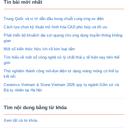
Tin bài mới nhất
Trung Quốc và vị trí dẫn đầu trong chuỗi cung ứng xe điện
Cách lựa chọn kỹ thuật mô hình hóa CAD phù hợp và tối ưu
Phát triển bộ khuếch đại sợi quang cho ứng dụng truyền thông không
gian
Một số kiến thức hữu ích về kim loại tấm
Tìm hiểu về một số công nghệ xử lý chất thải y tế hiện nay trên thế
giới
Thử nghiệm thành công mô-đun điện tử dạng màng mỏng có thể tự
kết nối
Ceramics Vietnam & Stone Vietnam 2026 quy tụ ngành Gốm sứ và
Đá tự nhiên tại Hà Nội
Tìm nội dung bằng từ khóa
Xem tất cả từ khóa