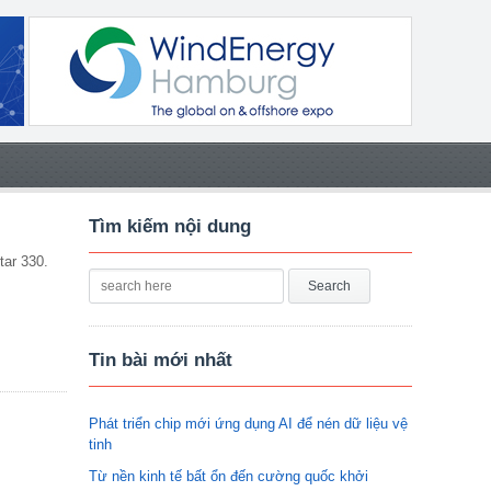
Tìm kiếm nội dung
tar 330.
Tin bài mới nhất
Phát triển chip mới ứng dụng AI để nén dữ liệu vệ
tinh
Từ nền kinh tế bất ổn đến cường quốc khởi