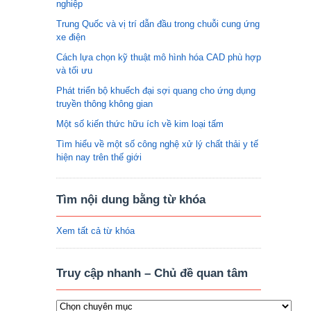
nghiệp
Trung Quốc và vị trí dẫn đầu trong chuỗi cung ứng
xe điện
Cách lựa chọn kỹ thuật mô hình hóa CAD phù hợp
và tối ưu
Phát triển bộ khuếch đại sợi quang cho ứng dụng
truyền thông không gian
Một số kiến thức hữu ích về kim loại tấm
Tìm hiểu về một số công nghệ xử lý chất thải y tế
hiện nay trên thế giới
Tìm nội dung bằng từ khóa
Xem tất cả từ khóa
Truy cập nhanh – Chủ đề quan tâm