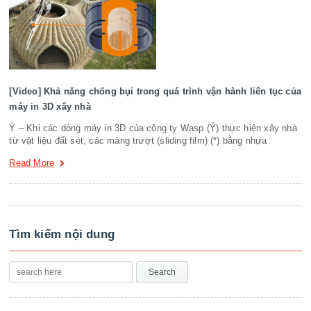
[Video] Khả năng chống bụi trong quá trình vận hành liên tục của
máy in 3D xây nhà
Ý – Khi các dòng máy in 3D của công ty Wasp (Ý) thực hiện xây nhà
từ vật liệu đất sét, các màng trượt (sliding film) (*) bằng nhựa
Read More
Tìm kiếm nội dung