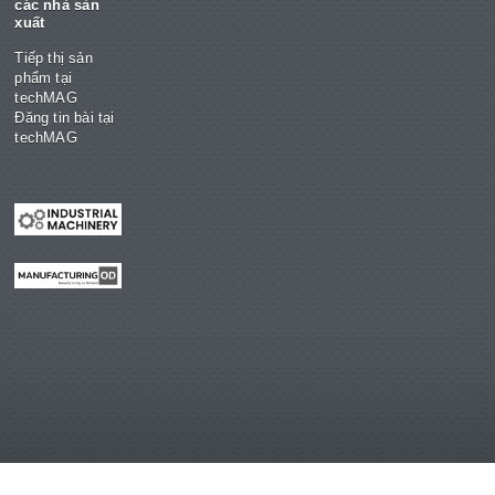
các nhà sản
xuất
Tiếp thị sản
phẩm tại
techMAG
Đăng tin bài tại
techMAG