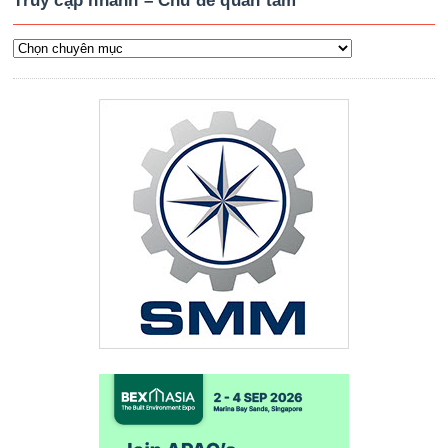
Truy cập nhanh – Chủ đề quan tâm