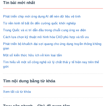
Tin bài mới nhất
Phát triển chip mới ứng dụng AI để nén dữ liệu vệ tinh
Từ nền kinh tế bất ổn đến cường quốc khởi nghiệp
Trung Quốc và vị trí dẫn đầu trong chuỗi cung ứng xe điện
Cách lựa chọn kỹ thuật mô hình hóa CAD phù hợp và tối ưu
Phát triển bộ khuếch đại sợi quang cho ứng dụng truyền thông không
gian
Một số kiến thức hữu ích về kim loại tấm
Tìm hiểu về một số công nghệ xử lý chất thải y tế hiện nay trên thế
giới
Tìm nội dung bằng từ khóa
Xem tất cả từ khóa