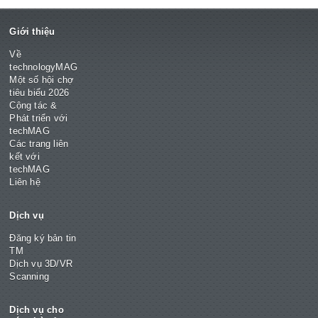
Giới thiệu
Về
technologyMAG
Một số hội chợ
tiêu biểu 2026
Cộng tác &
Phát triển với
techMAG
Các trang liên
kết với
techMAG
Liên hệ
Dịch vụ
Đăng ký bản tin
TM
Dịch vụ 3D/VR
Scanning
Dịch vụ cho