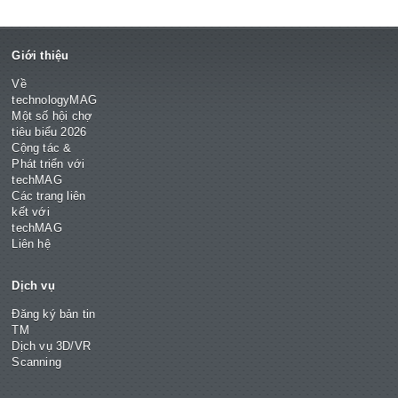
Giới thiệu
Về
technologyMAG
Một số hội chợ
tiêu biểu 2026
Cộng tác &
Phát triển với
techMAG
Các trang liên
kết với
techMAG
Liên hệ
Dịch vụ
Đăng ký bản tin
TM
Dịch vụ 3D/VR
Scanning