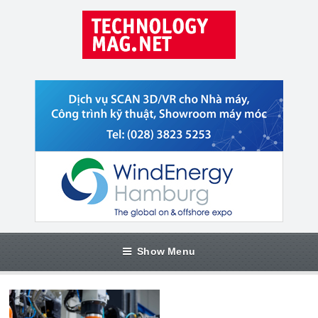
Show Menu