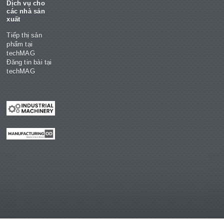
Dịch vụ cho
các nhà sản
xuất
Tiếp thị sản
phẩm tại
techMAG
Đăng tin bài tại
techMAG