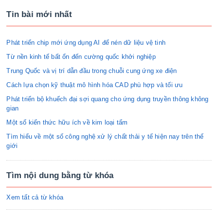
Tin bài mới nhất
Phát triển chip mới ứng dụng AI để nén dữ liệu vệ tinh
Từ nền kinh tế bất ổn đến cường quốc khởi nghiệp
Trung Quốc và vị trí dẫn đầu trong chuỗi cung ứng xe điện
Cách lựa chọn kỹ thuật mô hình hóa CAD phù hợp và tối ưu
Phát triển bộ khuếch đại sợi quang cho ứng dụng truyền thông không
gian
Một số kiến thức hữu ích về kim loại tấm
Tìm hiểu về một số công nghệ xử lý chất thải y tế hiện nay trên thế
giới
Tìm nội dung bằng từ khóa
Xem tất cả từ khóa