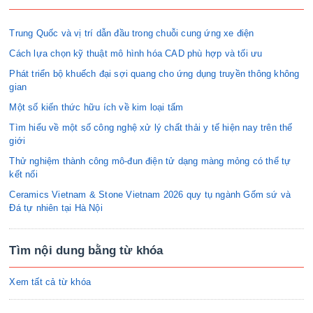
Trung Quốc và vị trí dẫn đầu trong chuỗi cung ứng xe điện
Cách lựa chọn kỹ thuật mô hình hóa CAD phù hợp và tối ưu
Phát triển bộ khuếch đại sợi quang cho ứng dụng truyền thông không
gian
Một số kiến thức hữu ích về kim loại tấm
Tìm hiểu về một số công nghệ xử lý chất thải y tế hiện nay trên thế
giới
Thử nghiệm thành công mô-đun điện tử dạng màng mỏng có thể tự
kết nối
Ceramics Vietnam & Stone Vietnam 2026 quy tụ ngành Gốm sứ và
Đá tự nhiên tại Hà Nội
Tìm nội dung bằng từ khóa
Xem tất cả từ khóa