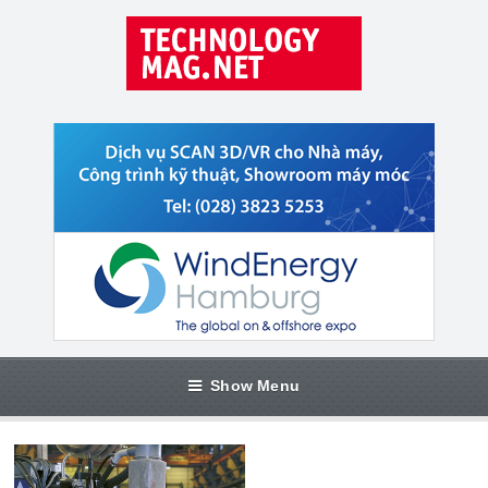
Show Menu