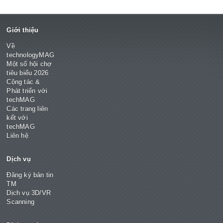
Giới thiệu
Về
technologyMAG
Một số hội chợ
tiêu biểu 2026
Cộng tác &
Phát triển với
techMAG
Các trang liên
kết với
techMAG
Liên hệ
Dịch vụ
Đăng ký bản tin
TM
Dịch vụ 3D/VR
Scanning