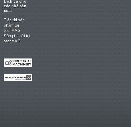
Dịch vụ cho
các nhà sản
xuất
Tiếp thị sản
phẩm tại
techMAG
Đăng tin bài tại
techMAG