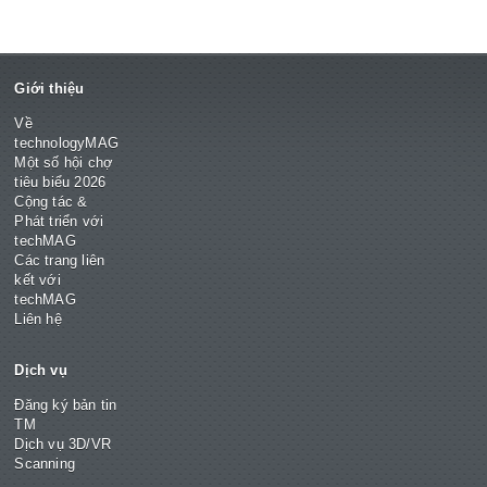
Giới thiệu
Về
technologyMAG
Một số hội chợ
tiêu biểu 2026
Cộng tác &
Phát triển với
techMAG
Các trang liên
kết với
techMAG
Liên hệ
Dịch vụ
Đăng ký bản tin
TM
Dịch vụ 3D/VR
Scanning