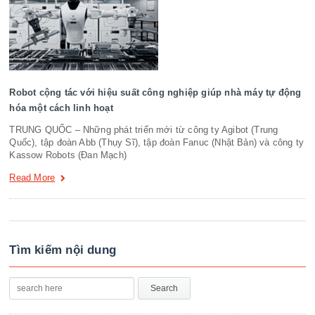
Robot cộng tác với hiệu suất công nghiệp giúp nhà máy tự động
hóa một cách linh hoạt
TRUNG QUỐC – Những phát triển mới từ công ty Agibot (Trung
Quốc), tập đoàn Abb (Thụy Sĩ), tập đoàn Fanuc (Nhật Bản) và công ty
Kassow Robots (Đan Mạch)
Read More
Tìm kiếm nội dung