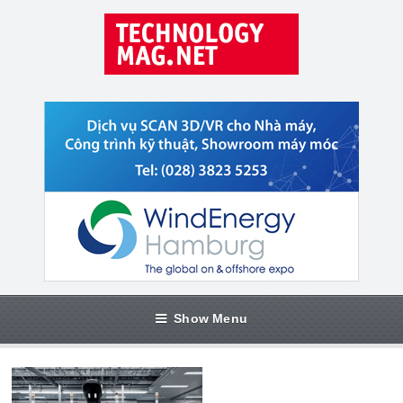
Show Menu