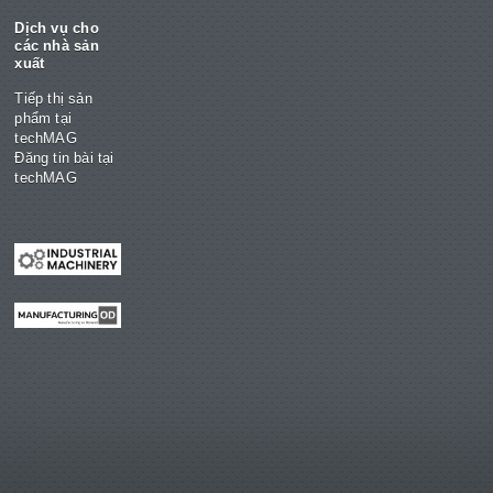
Dịch vụ cho
các nhà sản
xuất
Tiếp thị sản
phẩm tại
techMAG
Đăng tin bài tại
techMAG