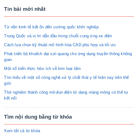
Tin bài mới nhất
Từ nền kinh tế bất ổn đến cường quốc khởi nghiệp
Trung Quốc và vị trí dẫn đầu trong chuỗi cung ứng xe điện
Cách lựa chọn kỹ thuật mô hình hóa CAD phù hợp và tối ưu
Phát triển bộ khuếch đại sợi quang cho ứng dụng truyền thông không
gian
Một số kiến thức hữu ích về kim loại tấm
Tìm hiểu về một số công nghệ xử lý chất thải y tế hiện nay trên thế
giới
Thử nghiệm thành công mô-đun điện tử dạng màng mỏng có thể tự
kết nối
Tìm nội dung bằng từ khóa
Xem tất cả từ khóa