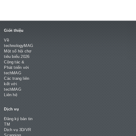
Giới thiệu
Về
technologyMAG
Một số hội chợ
tiêu biểu 2026
Cộng tác &
Phát triển với
techMAG
Các trang liên
kết với
techMAG
Liên hệ
Dịch vụ
Đăng ký bản tin
TM
Dịch vụ 3D/VR
Scanning