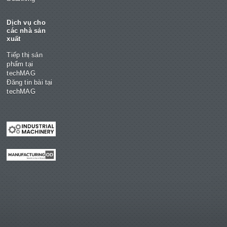
Dịch vụ cho
các nhà sản
xuất
Tiếp thị sản
phẩm tại
techMAG
Đăng tin bài tại
techMAG