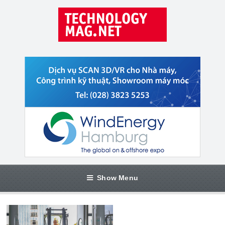
Show Menu