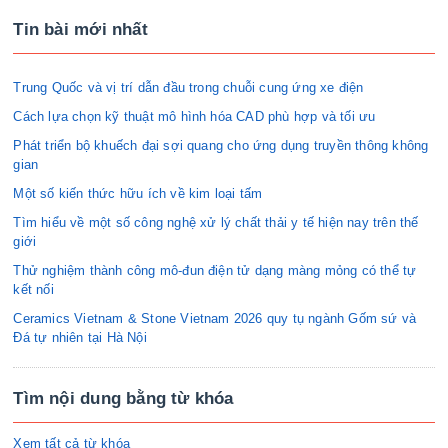
Tin bài mới nhất
Trung Quốc và vị trí dẫn đầu trong chuỗi cung ứng xe điện
Cách lựa chọn kỹ thuật mô hình hóa CAD phù hợp và tối ưu
Phát triển bộ khuếch đại sợi quang cho ứng dụng truyền thông không
gian
Một số kiến thức hữu ích về kim loại tấm
Tìm hiểu về một số công nghệ xử lý chất thải y tế hiện nay trên thế
giới
Thử nghiệm thành công mô-đun điện tử dạng màng mỏng có thể tự
kết nối
Ceramics Vietnam & Stone Vietnam 2026 quy tụ ngành Gốm sứ và
Đá tự nhiên tại Hà Nội
Tìm nội dung bằng từ khóa
Xem tất cả từ khóa