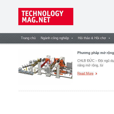
Trang chủ
Ngành công nghiệp
Hội thảo & Hội chợ
Phương pháp mở rộng 
CHLB ĐỨC – Đội ngũ dự á
năng mở rộng, từ
Read More