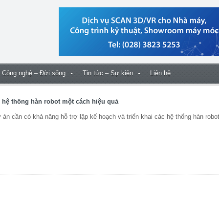
Công nghệ – Đời sống
Tin tức – Sự kiện
Liên hệ
hệ thống hàn robot một cách hiệu quả
n cần có khả năng hỗ trợ lập kế hoạch và triển khai các hệ thống hàn robo