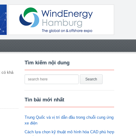
Tìm kiếm nội dung
t có khả
Tin bài mới nhất
Trung Quốc và vị trí dẫn đầu trong chuỗi cung ứng
xe điện
Cách lựa chọn kỹ thuật mô hình hóa CAD phù hợp