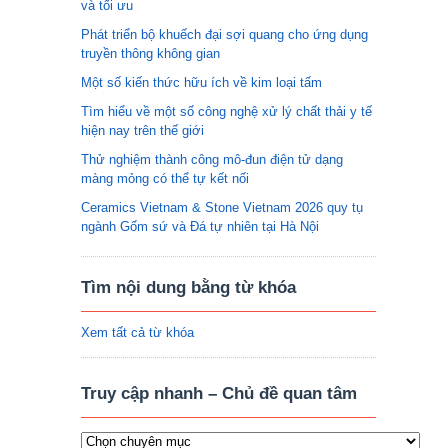
và tối ưu
Phát triển bộ khuếch đại sợi quang cho ứng dụng
truyền thông không gian
Một số kiến thức hữu ích về kim loại tấm
Tìm hiểu về một số công nghệ xử lý chất thải y tế
hiện nay trên thế giới
Thử nghiệm thành công mô-đun điện tử dạng
màng mỏng có thể tự kết nối
Ceramics Vietnam & Stone Vietnam 2026 quy tụ
ngành Gốm sứ và Đá tự nhiên tại Hà Nội
Tìm nội dung bằng từ khóa
Xem tất cả từ khóa
Truy cập nhanh – Chủ đề quan tâm