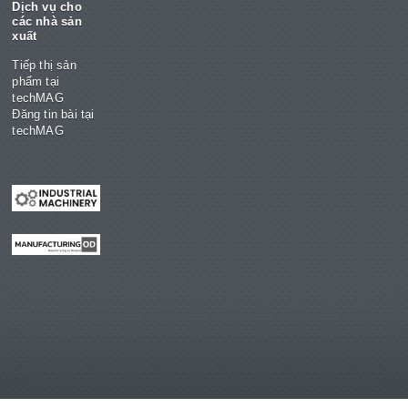
Dịch vụ cho
các nhà sản
xuất
Tiếp thị sản
phẩm tại
techMAG
Đăng tin bài tại
techMAG