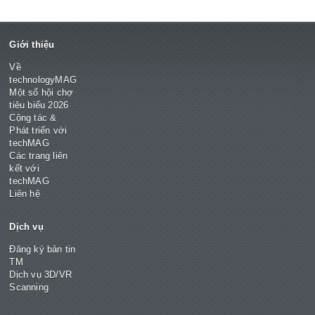
Giới thiệu
Về
technologyMAG
Một số hội chợ
tiêu biểu 2026
Cộng tác &
Phát triển với
techMAG
Các trang liên
kết với
techMAG
Liên hệ
Dịch vụ
Đăng ký bản tin
TM
Dịch vụ 3D/VR
Scanning