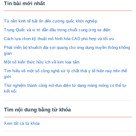
Tin bài mới nhất
Từ nền kinh tế bất ổn đến cường quốc khởi nghiệp
Trung Quốc và vị trí dẫn đầu trong chuỗi cung ứng xe điện
Cách lựa chọn kỹ thuật mô hình hóa CAD phù hợp và tối ưu
Phát triển bộ khuếch đại sợi quang cho ứng dụng truyền thông không
gian
Một số kiến thức hữu ích về kim loại tấm
Tìm hiểu về một số công nghệ xử lý chất thải y tế hiện nay trên thế
giới
Thử nghiệm thành công mô-đun điện tử dạng màng mỏng có thể tự
kết nối
Tìm nội dung bằng từ khóa
Xem tất cả từ khóa