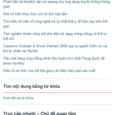
Phát triển bộ khuếch đại sợi quang cho ứng dụng truyền thông không
gian
Một số kiến thức hữu ích về kim loại tấm
Tìm hiểu về một số công nghệ xử lý chất thải y tế hiện nay trên thế
giới
Thử nghiệm thành công mô-đun điện tử dạng màng mỏng có thể tự
kết nối
Ceramics Vietnam & Stone Vietnam 2026 quy tụ ngành Gốm sứ và
Đá tự nhiên tại Hà Nội
Tàu chở hàng chạy bằng nhiên liệu hydro lớn nhất Trung Quốc đã
được hạ thủy
Hiểu rõ cơ tính của vật liệu giúp cải thiện hiệu quả sản xuất
Tìm nội dung bằng từ khóa
Xem tất cả từ khóa
Truy cập nhanh – Chủ đề quan tâm