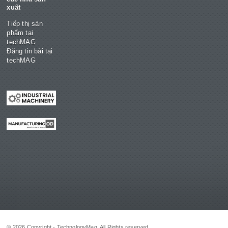
xuất
Tiếp thị sản
phẩm tại
techMAG
Đăng tin bài tại
techMAG
© 2026 Copyright - TechnologyMag. All Rights reserved.