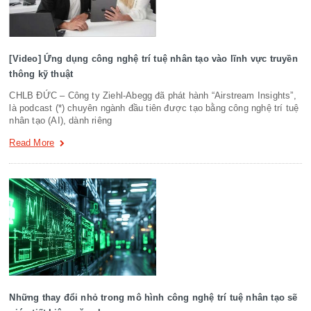
[Video] Ứng dụng công nghệ trí tuệ nhân tạo vào lĩnh vực truyền
thông kỹ thuật
CHLB ĐỨC – Công ty Ziehl-Abegg đã phát hành “Airstream Insights”,
là podcast (*) chuyên ngành đầu tiên được tạo bằng công nghệ trí tuệ
nhân tạo (AI), dành riêng
Read More
Những thay đổi nhỏ trong mô hình công nghệ trí tuệ nhân tạo sẽ