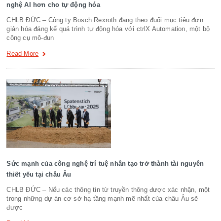
nghệ AI hơn cho tự động hóa
CHLB ĐỨC – Công ty Bosch Rexroth đang theo đuổi mục tiêu đơn
giản hóa đáng kể quá trình tự động hóa với ctrlX Automation, một bộ
công cụ mô-đun
Read More
Sức mạnh của công nghệ trí tuệ nhân tạo trở thành tài nguyên
thiết yếu tại châu Âu
CHLB ĐỨC – Nếu các thông tin từ truyền thông được xác nhận, một
trong những dự án cơ sở hạ tầng mạnh mẽ nhất của châu Âu sẽ
được