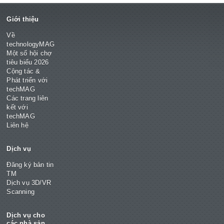
Giới thiệu
Về
technologyMAG
Một số hội chợ
tiêu biểu 2026
Cộng tác &
Phát triển với
techMAG
Các trang liên
kết với
techMAG
Liên hệ
Dịch vụ
Đăng ký bản tin
TM
Dịch vụ 3D/VR
Scanning
Dịch vụ cho
các nhà sản