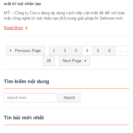
mật trí tuệ nhân tạo
MỸ – Công ty Cisco đang áp dụng cách tiếp cận triệt để đối với bảo
mật công nghệ trí tuệ nhân tạo (AI) trong giải pháp AI Defense mới.
Read More
Previous Page
1
2
3
4
5
6
…
28
Next Page
Tìm kiếm nội dung
Tin bài mới nhất