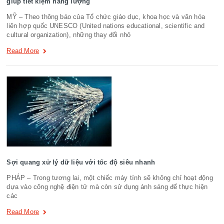
giúp tiết kiệm năng lượng
MỸ – Theo thông báo của Tổ chức giáo dục, khoa học và văn hóa
liên hợp quốc UNESCO (United nations educational, scientific and
cultural organization), những thay đổi nhỏ
Read More
Sợi quang xử lý dữ liệu với tốc độ siêu nhanh
PHÁP – Trong tương lai, một chiếc máy tính sẽ không chỉ hoạt động
dựa vào công nghệ điện tử mà còn sử dụng ánh sáng để thực hiện
các
Read More