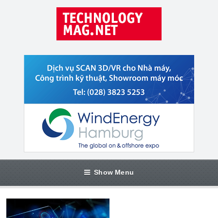
Show Menu