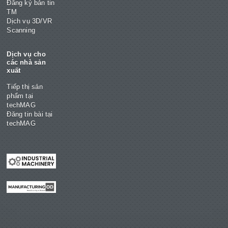
Đăng ký bản tin
TM
Dịch vụ 3D/VR
Scanning
Dịch vụ cho
các nhà sản
xuất
Tiếp thị sản
phẩm tại
techMAG
Đăng tin bài tại
techMAG