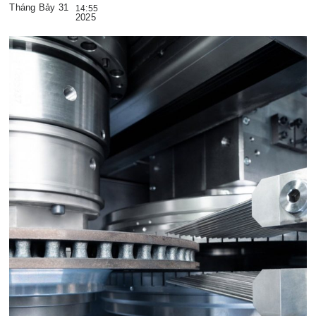
Tháng Bảy 31
14:55
2025