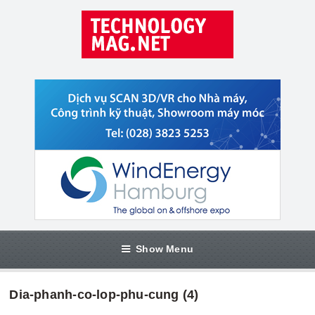
Show Menu
Dia-phanh-co-lop-phu-cung (4)