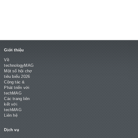
Giới thiệu
Về
technologyMAG
Một số hội chợ
tiêu biểu 2026
Cộng tác &
Phát triển với
techMAG
Các trang liên
kết với
techMAG
Liên hệ
Dịch vụ