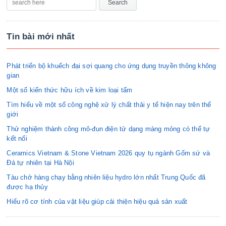
Tin bài mới nhất
Phát triển bộ khuếch đại sợi quang cho ứng dụng truyền thông không
gian
Một số kiến thức hữu ích về kim loại tấm
Tìm hiểu về một số công nghệ xử lý chất thải y tế hiện nay trên thế
giới
Thử nghiệm thành công mô-đun điện tử dạng màng mỏng có thể tự
kết nối
Ceramics Vietnam & Stone Vietnam 2026 quy tụ ngành Gốm sứ và
Đá tự nhiên tại Hà Nội
Tàu chở hàng chạy bằng nhiên liệu hydro lớn nhất Trung Quốc đã
được hạ thủy
Hiểu rõ cơ tính của vật liệu giúp cải thiện hiệu quả sản xuất