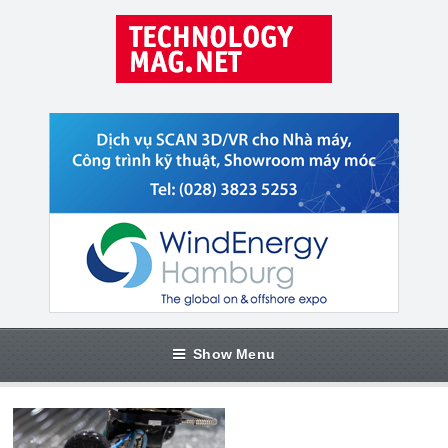
Show Menu