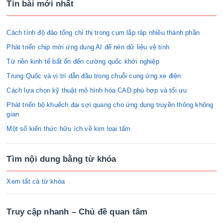
Tin bài mới nhất
Cách tính độ đảo tổng chỉ thị trong cụm lắp ráp nhiều thành phần
Phát triển chip mới ứng dụng AI để nén dữ liệu vệ tinh
Từ nền kinh tế bất ổn đến cường quốc khởi nghiệp
Trung Quốc và vị trí dẫn đầu trong chuỗi cung ứng xe điện
Cách lựa chọn kỹ thuật mô hình hóa CAD phù hợp và tối ưu
Phát triển bộ khuếch đại sợi quang cho ứng dụng truyền thông không
gian
Một số kiến thức hữu ích về kim loại tấm
Tìm nội dung bằng từ khóa
Xem tất cả từ khóa
Truy cập nhanh – Chủ đề quan tâm