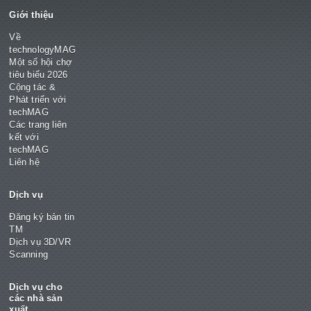
Giới thiệu
Về
technologyMAG
Một số hội chợ
tiêu biểu 2026
Cộng tác &
Phát triển với
techMAG
Các trang liên
kết với
techMAG
Liên hệ
Dịch vụ
Đăng ký bản tin
TM
Dịch vụ 3D/VR
Scanning
Dịch vụ cho
các nhà sản
xuất