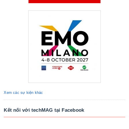
Xem các sự kiện khác
Kết nối với techMAG tại Facebook