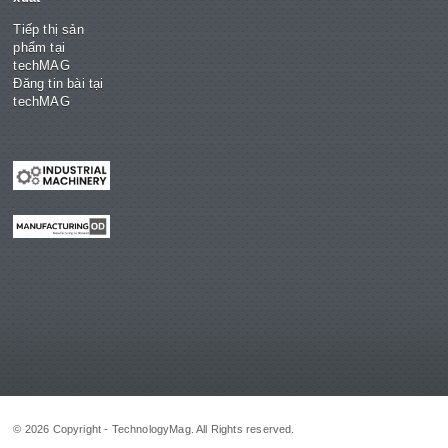
Tiếp thị sản
phẩm tại
techMAG
Đăng tin bài tại
techMAG
© 2026 Copyright - TechnologyMag. All Rights reserved.