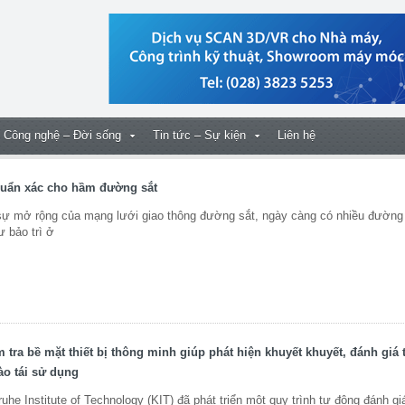
Công nghệ – Đời sống
Tin tức – Sự kiện
Liên hệ
chuẩn xác cho hầm đường sắt
 mở rộng của mạng lưới giao thông đường sắt, ngày càng có nhiều đường
 bảo trì ở
 tra bề mặt thiết bị thông minh giúp phát hiện khuyết khuyết, đánh giá 
ào tái sử dụng
e Institute of Technology (KIT) đã phát triển một quy trình tự động đánh gi