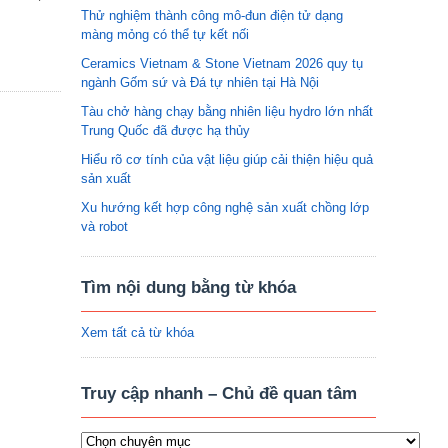
Thử nghiệm thành công mô-đun điện tử dạng
màng mỏng có thể tự kết nối
Ceramics Vietnam & Stone Vietnam 2026 quy tụ
ngành Gốm sứ và Đá tự nhiên tại Hà Nội
Tàu chở hàng chạy bằng nhiên liệu hydro lớn nhất
Trung Quốc đã được hạ thủy
Hiểu rõ cơ tính của vật liệu giúp cải thiện hiệu quả
sản xuất
Xu hướng kết hợp công nghệ sản xuất chồng lớp
và robot
Tìm nội dung bằng từ khóa
Xem tất cả từ khóa
Truy cập nhanh – Chủ đề quan tâm