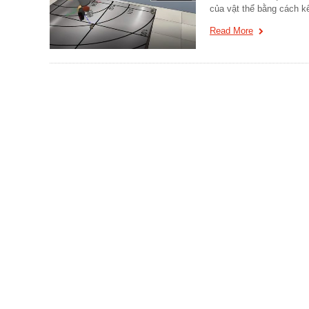
của vật thể bằng cách k
Read More