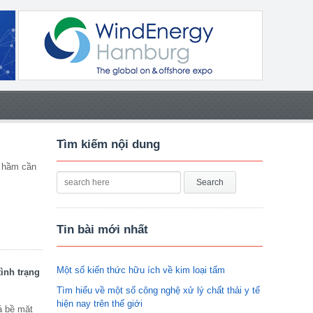
Tìm kiếm nội dung
 hầm cần
Tin bài mới nhất
Một số kiến thức hữu ích về kim loại tấm
tình trạng
Tìm hiểu về một số công nghệ xử lý chất thải y tế
hiện nay trên thế giới
á bề mặt