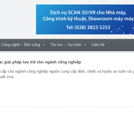
Công nghệ – Đời sống
Tin tức – Sự kiện
Liên hệ
các giải pháp lưu trữ cho ngành công nghiệp
 cấp cho ngành công nghiệp nguồn cung cấp điện, nhiệt và hydro an toàn và g
xuất vừa