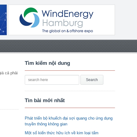
Tìm kiếm nội dung
iá cả phải
Tin bài mới nhất
Phát triển bộ khuếch đại sợi quang cho ứng dụng
truyền thông không gian
Một số kiến thức hữu ích về kim loại tấm