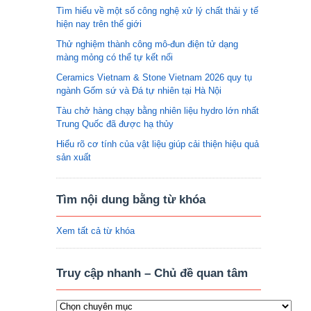
Tìm hiểu về một số công nghệ xử lý chất thải y tế
hiện nay trên thế giới
Thử nghiệm thành công mô-đun điện tử dạng
màng mỏng có thể tự kết nối
Ceramics Vietnam & Stone Vietnam 2026 quy tụ
ngành Gốm sứ và Đá tự nhiên tại Hà Nội
Tàu chở hàng chạy bằng nhiên liệu hydro lớn nhất
Trung Quốc đã được hạ thủy
Hiểu rõ cơ tính của vật liệu giúp cải thiện hiệu quả
sản xuất
Tìm nội dung bằng từ khóa
Xem tất cả từ khóa
Truy cập nhanh – Chủ đề quan tâm