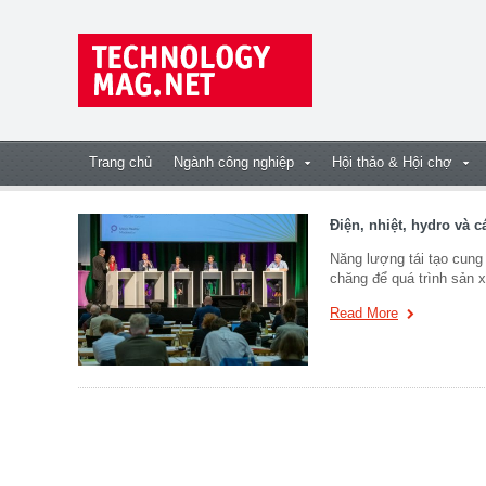
Trang chủ
Ngành công nghiệp
Hội thảo & Hội chợ
Điện, nhiệt, hydro và 
Năng lượng tái tạo cung
chăng để quá trình sản 
Read More