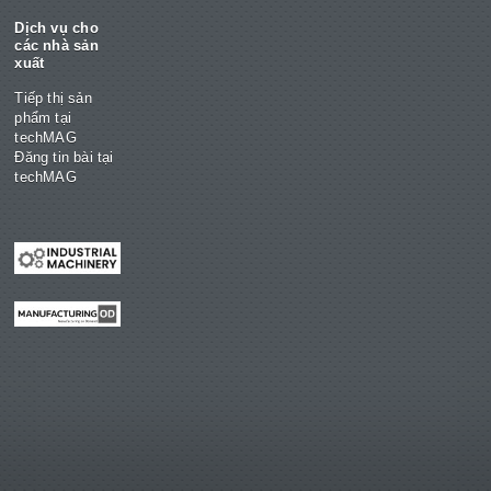
Dịch vụ cho
các nhà sản
xuất
Tiếp thị sản
phẩm tại
techMAG
Đăng tin bài tại
techMAG