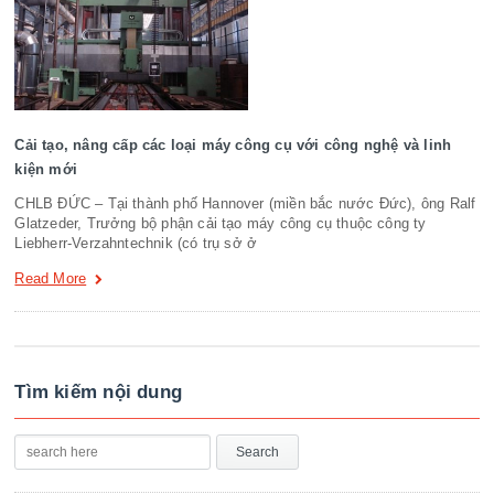
Cải tạo, nâng cấp các loại máy công cụ với công nghệ và linh
kiện mới
CHLB ĐỨC – Tại thành phố Hannover (miền bắc nước Đức), ông Ralf
Glatzeder, Trưởng bộ phận cải tạo máy công cụ thuộc công ty
Liebherr-Verzahntechnik (có trụ sở ở
Read More
Tìm kiếm nội dung