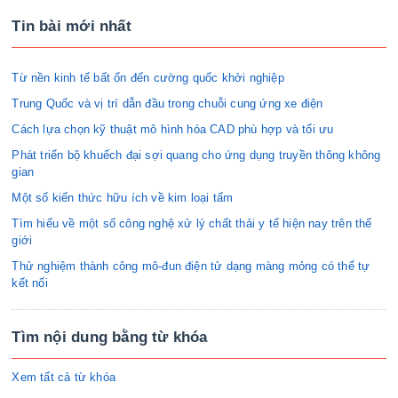
Tin bài mới nhất
Từ nền kinh tế bất ổn đến cường quốc khởi nghiệp
Trung Quốc và vị trí dẫn đầu trong chuỗi cung ứng xe điện
Cách lựa chọn kỹ thuật mô hình hóa CAD phù hợp và tối ưu
Phát triển bộ khuếch đại sợi quang cho ứng dụng truyền thông không
gian
Một số kiến thức hữu ích về kim loại tấm
Tìm hiểu về một số công nghệ xử lý chất thải y tế hiện nay trên thế
giới
Thử nghiệm thành công mô-đun điện tử dạng màng mỏng có thể tự
kết nối
Tìm nội dung bằng từ khóa
Xem tất cả từ khóa