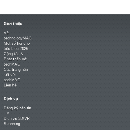
Giới thiệu
Về
technologyMAG
Một số hội chợ
tiêu biểu 2026
Cộng tác &
Phát triển với
techMAG
Các trang liên
kết với
techMAG
Liên hệ
Dịch vụ
Đăng ký bản tin
TM
Dịch vụ 3D/VR
Scanning