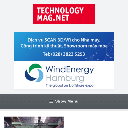
Show Menu