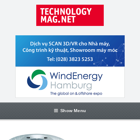
Show Menu