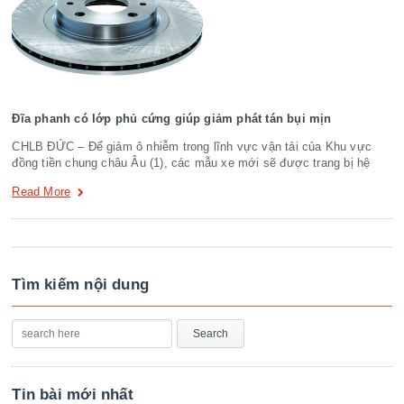
Đĩa phanh có lớp phủ cứng giúp giảm phát tán bụi mịn
CHLB ĐỨC – Để giảm ô nhiễm trong lĩnh vực vận tải của Khu vực
đồng tiền chung châu Âu (1), các mẫu xe mới sẽ được trang bị hệ
Read More
Tìm kiếm nội dung
Tin bài mới nhất