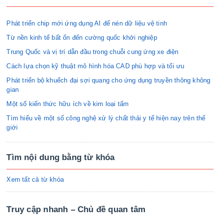
Phát triển chip mới ứng dụng AI để nén dữ liệu vệ tinh
Từ nền kinh tế bất ổn đến cường quốc khởi nghiệp
Trung Quốc và vị trí dẫn đầu trong chuỗi cung ứng xe điện
Cách lựa chọn kỹ thuật mô hình hóa CAD phù hợp và tối ưu
Phát triển bộ khuếch đại sợi quang cho ứng dụng truyền thông không
gian
Một số kiến thức hữu ích về kim loại tấm
Tìm hiểu về một số công nghệ xử lý chất thải y tế hiện nay trên thế
giới
Tìm nội dung bằng từ khóa
Xem tất cả từ khóa
Truy cập nhanh – Chủ đề quan tâm