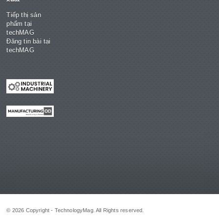
Tiếp thị sản
phẩm tại
techMAG
Đăng tin bài tại
techMAG
© 2026 Copyright - TechnologyMag. All Rights reserved.