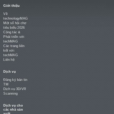
Giới thiệu
Về
technologyMAG
Một số hội chợ
tiêu biểu 2026
Cộng tác &
Phát triển với
techMAG
Các trang liên
kết với
techMAG
Liên hệ
Dịch vụ
Đăng ký bản tin
TM
Dịch vụ 3D/VR
Scanning
Dịch vụ cho
các nhà sản
xuất