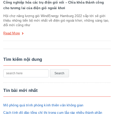
Công nghiệp hóa các trụ điện gió nổi – Chìa khóa thành công
cho tương lai của điện gió ngoài khơi
Hội chợ năng lượng gió WindEnergy Hamburg 2022 sắp tới sẽ giới
thiệu những tiến bộ mới nhất về điện gió ngoài khơi, những sáng tạo,
đổi mới cũng như
Read More
Tìm kiếm nội dung
Tin bài mới nhất
Mô phỏng quá trình phóng kính thiên văn không gian
Cách tính độ đảo tổng chỉ thị trong cụm lắp ráp nhiều thành phần