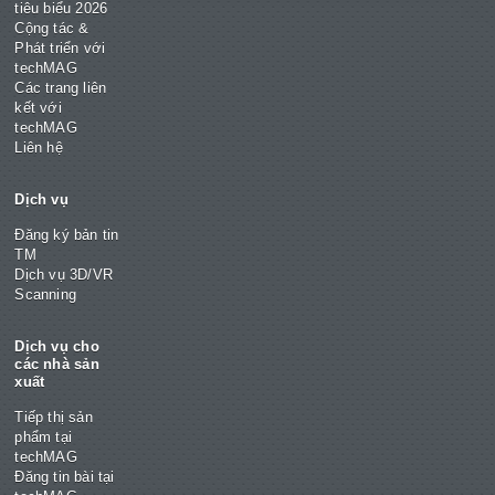
tiêu biểu 2026
Cộng tác &
Phát triển với
techMAG
Các trang liên
kết với
techMAG
Liên hệ
Dịch vụ
Đăng ký bản tin
TM
Dịch vụ 3D/VR
Scanning
Dịch vụ cho
các nhà sản
xuất
Tiếp thị sản
phẩm tại
techMAG
Đăng tin bài tại