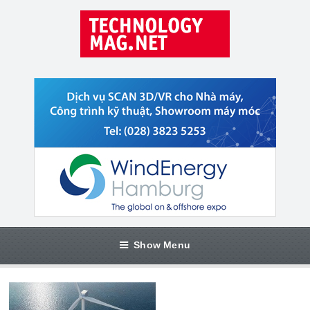
Show Menu