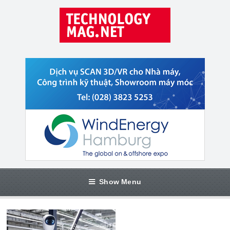
Show Menu