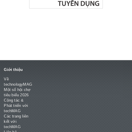
Giới thiệu
Về
technologyMAG
Một số hội chợ
tiêu biểu 2026
Cộng tác &
Phát triển với
techMAG
Các trang liên
kết với
techMAG