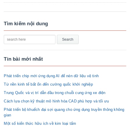
Tìm kiếm nội dung
Tin bài mới nhất
Phát triển chip mới ứng dụng AI để nén dữ liệu vệ tinh
Từ nền kinh tế bất ổn đến cường quốc khởi nghiệp
Trung Quốc và vị trí dẫn đầu trong chuỗi cung ứng xe điện
Cách lựa chọn kỹ thuật mô hình hóa CAD phù hợp và tối ưu
Phát triển bộ khuếch đại sợi quang cho ứng dụng truyền thông không
gian
Một số kiến thức hữu ích về kim loại tấm