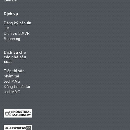
Liên hệ
Dịch vụ
Đăng ký bản tin
TM
Dịch vụ 3D/VR
Scanning
Dịch vụ cho
các nhà sản
xuất
Tiếp thị sản
phẩm tại
techMAG
Đăng tin bài tại
techMAG