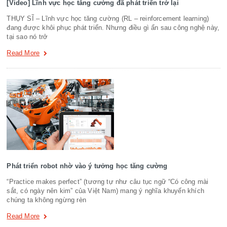
[Video] Lĩnh vực học tăng cường đã phát triển trở lại
THỤY SĨ – Lĩnh vực học tăng cường (RL – reinforcement learning)
đang được khôi phục phát triển. Nhưng điều gì ẩn sau công nghệ này,
tại sao nó trở
Read More
Phát triển robot nhờ vào ý tưởng học tăng cường
“Practice makes perfect” (tương tự như câu tục ngữ “Có công mài
sắt, có ngày nên kim” của Việt Nam) mang ý nghĩa khuyến khích
chúng ta không ngừng rèn
Read More