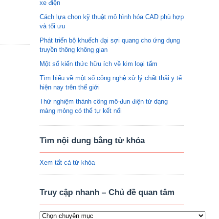
xe điện
Cách lựa chọn kỹ thuật mô hình hóa CAD phù hợp
và tối ưu
Phát triển bộ khuếch đại sợi quang cho ứng dụng
truyền thông không gian
Một số kiến thức hữu ích về kim loại tấm
Tìm hiểu về một số công nghệ xử lý chất thải y tế
hiện nay trên thế giới
Thử nghiệm thành công mô-đun điện tử dạng
màng mỏng có thể tự kết nối
Tìm nội dung bằng từ khóa
Xem tất cả từ khóa
Truy cập nhanh – Chủ đề quan tâm