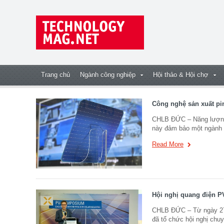
Trang chủ
Ngành công nghiệp
Hội thảo & Hội chợ
Công nghệ sản xuất pi
CHLB ĐỨC – Năng lượng m
này đảm bảo một ngành
Read More
Hội nghị quang điện P
CHLB ĐỨC – Từ ngày 27 
đã tổ chức hội nghị chu