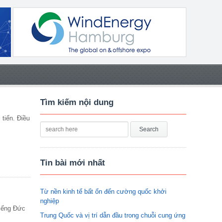
Tìm kiếm nội dung
tiến. Điều
Tin bài mới nhất
Từ nền kinh tế bất ổn đến cường quốc khởi
nghiệp
tiếng Đức
Trung Quốc và vị trí dẫn đầu trong chuỗi cung ứng