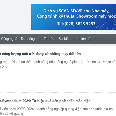
Công nghệ – Đời sống
Tin tức – Sự kiện
Liên hệ
n năng lượng mặt trời đang có những thay đổi lớn
ặt trời chỉ có thể thành công nếu công nghệ pin mặt trời liên tục được cải 
 công
V-Symposium 2024: Từ hiệu quả đến phát triển toàn diện
đến ngày 29/02/2024, ngành công nghiệp quang điện của các quốc gia nói 
yên đề về quang