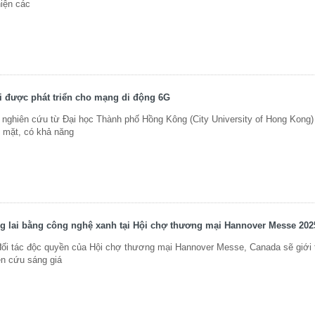
iện các
 được phát triển cho mạng di động 6G
hiên cứu từ Đại học Thành phố Hồng Kông (City University of Hong Kong)
ề mặt, có khả năng
g lai bằng công nghệ xanh tại Hội chợ thương mại Hannover Messe 202
ối tác độc quyền của Hội chợ thương mại Hannover Messe, Canada sẽ giới 
ên cứu sáng giá