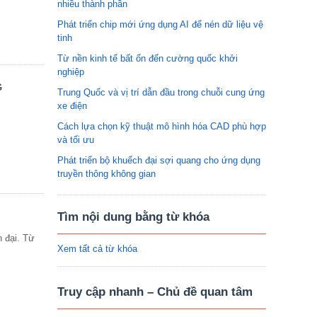
nhiều thành phần
Phát triển chip mới ứng dụng AI để nén dữ liệu vệ
tinh
Từ nền kinh tế bất ổn đến cường quốc khởi
nghiệp
G
Trung Quốc và vị trí dẫn đầu trong chuỗi cung ứng
xe điện
Cách lựa chọn kỹ thuật mô hình hóa CAD phù hợp
và tối ưu
Phát triển bộ khuếch đại sợi quang cho ứng dụng
truyền thông không gian
Tìm nội dung bằng từ khóa
n đại. Từ
Xem tất cả từ khóa
Truy cập nhanh – Chủ đề quan tâm