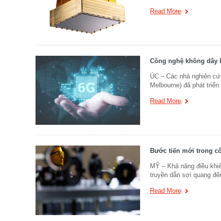
Read More
Công nghệ không dây l
ÚC – Các nhà nghiên cứu
Melbourne) đã phát triể
Read More
Bước tiến mới trong c
MỸ – Khả năng điều khiể
truyền dẫn sợi quang đ
Read More