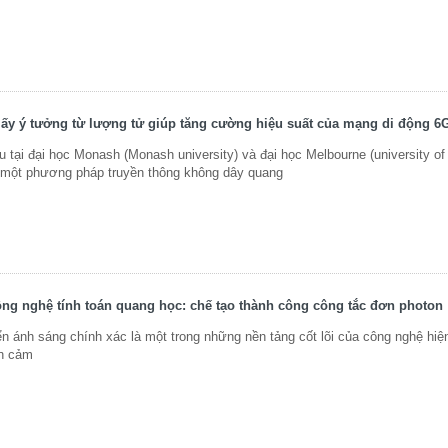
ấy ý tưởng từ lượng tử giúp tăng cường hiệu suất của mạng di động 6
 tại đại học Monash (Monash university) và đại học Melbourne (university of
n một phương pháp truyền thông không dây quang
ông nghệ tính toán quang học: chế tạo thành công công tắc đơn photon
n ánh sáng chính xác là một trong những nền tảng cốt lõi của công nghệ hiệ
ến cảm