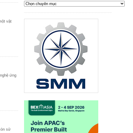
một vật
 nghệ ứng
còn sử