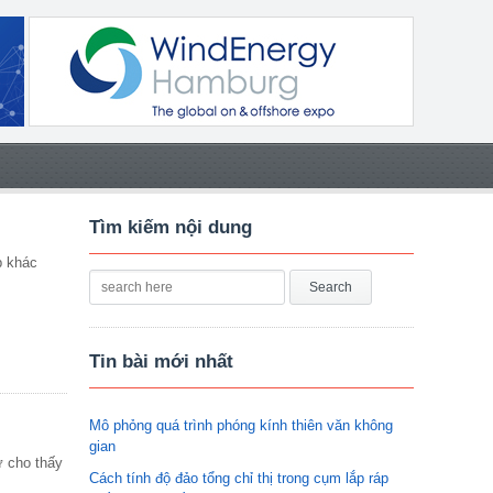
Tìm kiếm nội dung
p khác
Tin bài mới nhất
Mô phỏng quá trình phóng kính thiên văn không
gian
ử cho thấy
Cách tính độ đảo tổng chỉ thị trong cụm lắp ráp