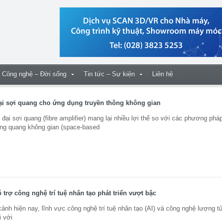
Công nghệ – Đời sống
Tin tức – Sự kiện
Liên hệ
đại sợi quang cho ứng dụng truyền thông không gian
i sợi quang (fibre amplifier) mang lại nhiều lợi thế so với các phương phá
hông quang không gian (space-based
trợ công nghệ trí tuệ nhân tạo phát triển vượt bậc
nh hiện nay, lĩnh vực công nghệ trí tuệ nhân tạo (AI) và công nghệ lượng t
 với