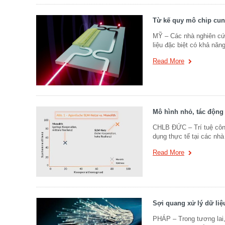
Từ kế quy mô chip cun
MỸ – Các nhà nghiên cứu
liệu đặc biệt có khả năn
Read More
Mô hình nhỏ, tác động
CHLB ĐỨC – Trí tuệ côn
dụng thực tế tại các nhà
Read More
Sợi quang xử lý dữ liệ
PHÁP – Trong tương lai,