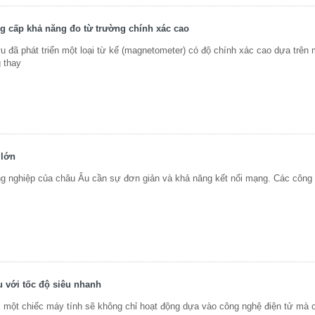
g cấp khả năng đo từ trường chính xác cao
 đã phát triển một loại từ kế (magnetometer) có độ chính xác cao dựa trên 
g thay
 lớn
g nghiệp của châu Âu cần sự đơn giản và khả năng kết nối mạng. Các công
u với tốc độ siêu nhanh
 một chiếc máy tính sẽ không chỉ hoạt động dựa vào công nghệ điện tử mà 