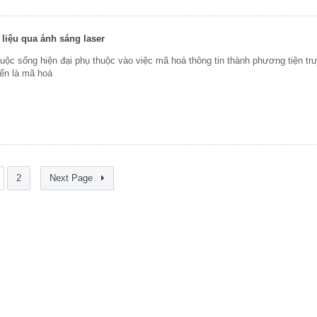
liệu qua ánh sáng laser
c sống hiện đại phụ thuộc vào việc mã hoá thông tin thành phương tiện truy
ến là mã hoá
2
Next Page