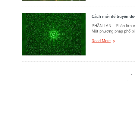
Cách mới để truyền dữ 
PHẦN LAN – Phần lớn cuộ
Một phương pháp phổ bi
Read More
1