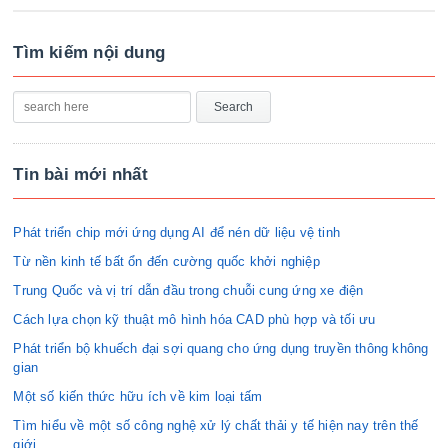
Tìm kiếm nội dung
Tin bài mới nhất
Phát triển chip mới ứng dụng AI để nén dữ liệu vệ tinh
Từ nền kinh tế bất ổn đến cường quốc khởi nghiệp
Trung Quốc và vị trí dẫn đầu trong chuỗi cung ứng xe điện
Cách lựa chọn kỹ thuật mô hình hóa CAD phù hợp và tối ưu
Phát triển bộ khuếch đại sợi quang cho ứng dụng truyền thông không
gian
Một số kiến thức hữu ích về kim loại tấm
Tìm hiểu về một số công nghệ xử lý chất thải y tế hiện nay trên thế
giới