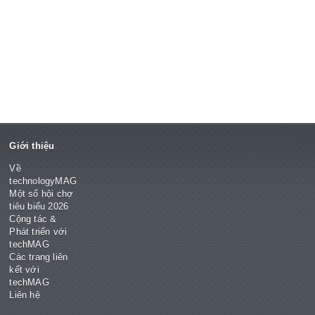
Giới thiệu
Về
technologyMAG
Một số hội chợ
tiêu biểu 2026
Cộng tác &
Phát triển với
techMAG
Các trang liên
kết với
techMAG
Liên hệ