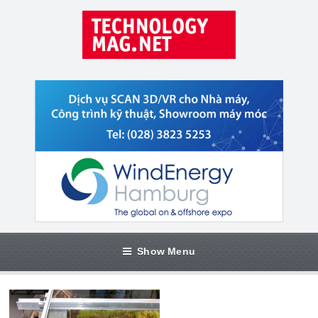
Show Menu