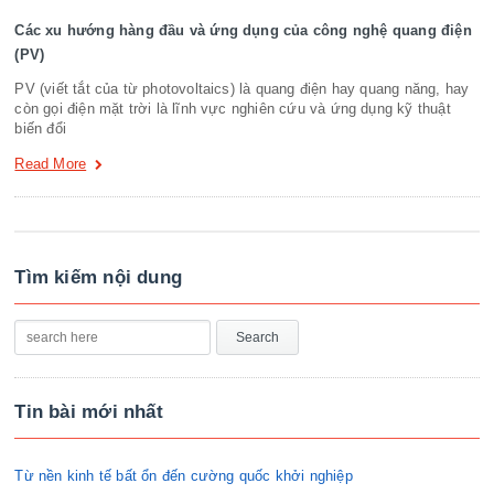
Các xu hướng hàng đầu và ứng dụng của công nghệ quang điện
(PV)
PV (viết tắt của từ photovoltaics) là quang điện hay quang năng, hay
còn gọi điện mặt trời là lĩnh vực nghiên cứu và ứng dụng kỹ thuật
biến đổi
Read More
Tìm kiếm nội dung
Tin bài mới nhất
Từ nền kinh tế bất ổn đến cường quốc khởi nghiệp