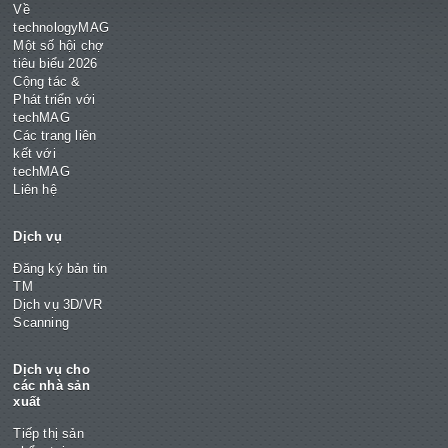
Về
technologyMAG
Một số hội chợ
tiêu biểu 2026
Cộng tác &
Phát triển với
techMAG
Các trang liên
kết với
techMAG
Liên hệ
Dịch vụ
Đăng ký bản tin
TM
Dịch vụ 3D/VR
Scanning
Dịch vụ cho
các nhà sản
xuất
Tiếp thị sản