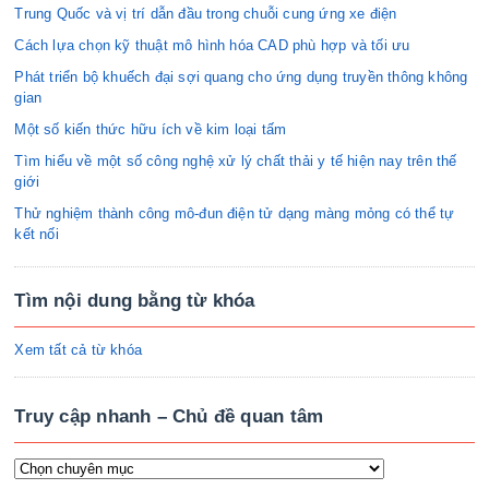
Trung Quốc và vị trí dẫn đầu trong chuỗi cung ứng xe điện
Cách lựa chọn kỹ thuật mô hình hóa CAD phù hợp và tối ưu
Phát triển bộ khuếch đại sợi quang cho ứng dụng truyền thông không
gian
Một số kiến thức hữu ích về kim loại tấm
Tìm hiểu về một số công nghệ xử lý chất thải y tế hiện nay trên thế
giới
Thử nghiệm thành công mô-đun điện tử dạng màng mỏng có thể tự
kết nối
Tìm nội dung bằng từ khóa
Xem tất cả từ khóa
Truy cập nhanh – Chủ đề quan tâm