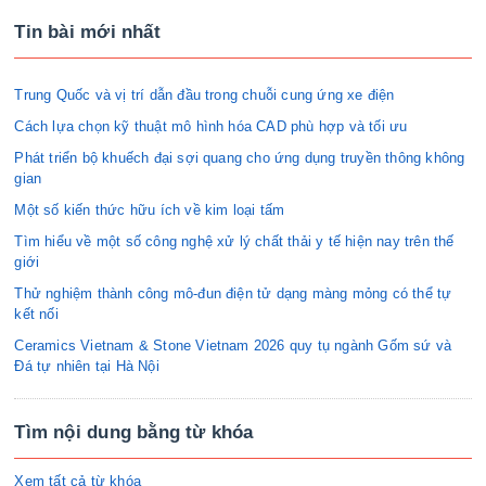
Tin bài mới nhất
Trung Quốc và vị trí dẫn đầu trong chuỗi cung ứng xe điện
Cách lựa chọn kỹ thuật mô hình hóa CAD phù hợp và tối ưu
Phát triển bộ khuếch đại sợi quang cho ứng dụng truyền thông không
gian
Một số kiến thức hữu ích về kim loại tấm
Tìm hiểu về một số công nghệ xử lý chất thải y tế hiện nay trên thế
giới
Thử nghiệm thành công mô-đun điện tử dạng màng mỏng có thể tự
kết nối
Ceramics Vietnam & Stone Vietnam 2026 quy tụ ngành Gốm sứ và
Đá tự nhiên tại Hà Nội
Tìm nội dung bằng từ khóa
Xem tất cả từ khóa