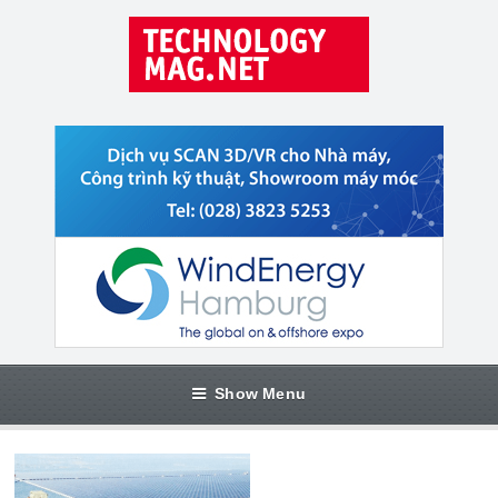
Show Menu