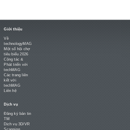
Giới thiệu
Về
technologyMAG
Một số hội chợ
tiêu biểu 2026
Cộng tác &
Phát triển với
techMAG
Các trang liên
kết với
techMAG
Liên hệ
Dịch vụ
Đăng ký bản tin
TM
Dịch vụ 3D/VR
Scanning