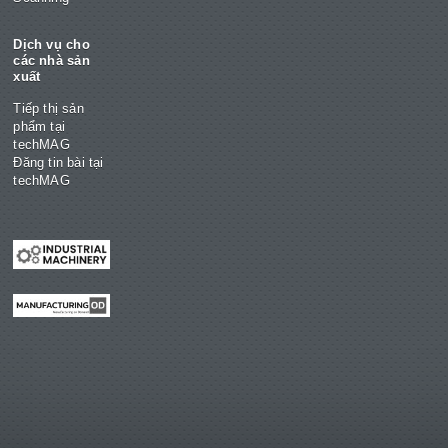
Dịch vụ cho
các nhà sản
xuất
Tiếp thị sản
phẩm tại
techMAG
Đăng tin bài tại
techMAG