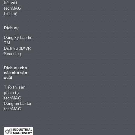
kết với
techMAG
Liên hệ
Dịch vụ
Đăng ký bản tin
TM
Dịch vụ 3D/VR
Scanning
Dịch vụ cho
các nhà sản
xuất
Tiếp thị sản
phẩm tại
techMAG
Đăng tin bài tại
techMAG