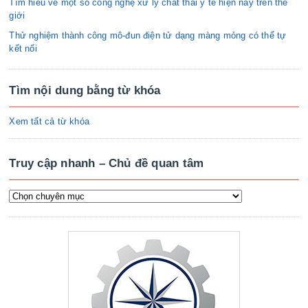
Tìm hiểu về một số công nghệ xử lý chất thải y tế hiện nay trên thế
giới
Thử nghiệm thành công mô-đun điện tử dạng màng mỏng có thể tự
kết nối
Tìm nội dung bằng từ khóa
Xem tất cả từ khóa
Truy cập nhanh – Chủ đề quan tâm