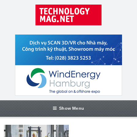
Show Menu