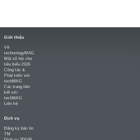
Giới thiệu
Về
technologyMAG
Một số hội chợ
tiêu biểu 2026
Cộng tác &
Phát triển với
techMAG
Các trang liên
kết với
techMAG
Liên hệ
Dịch vụ
Đăng ký bản tin
TM
Dịch vụ 3D/VR