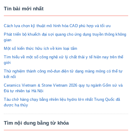
Tin bài mới nhất
Cách lựa chọn kỹ thuật mô hình hóa CAD phù hợp và tối ưu
Phát triển bộ khuếch đại sợi quang cho ứng dụng truyền thông không
gian
Một số kiến thức hữu ích về kim loại tấm
Tìm hiểu về một số công nghệ xử lý chất thải y tế hiện nay trên thế
giới
Thử nghiệm thành công mô-đun điện tử dạng màng mỏng có thể tự
kết nối
Ceramics Vietnam & Stone Vietnam 2026 quy tụ ngành Gốm sứ và
Đá tự nhiên tại Hà Nội
Tàu chở hàng chạy bằng nhiên liệu hydro lớn nhất Trung Quốc đã
được hạ thủy
Tìm nội dung bằng từ khóa