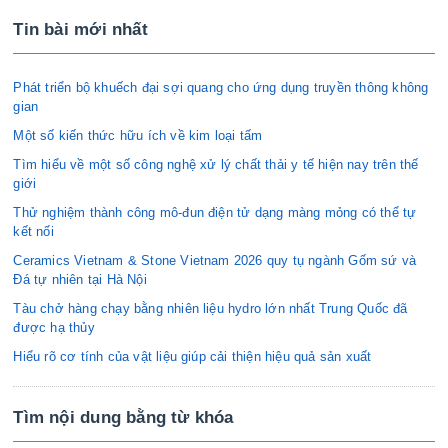
Tin bài mới nhất
Phát triển bộ khuếch đại sợi quang cho ứng dụng truyền thông không
gian
Một số kiến thức hữu ích về kim loại tấm
Tìm hiểu về một số công nghệ xử lý chất thải y tế hiện nay trên thế
giới
Thử nghiệm thành công mô-đun điện tử dạng màng mỏng có thể tự
kết nối
Ceramics Vietnam & Stone Vietnam 2026 quy tụ ngành Gốm sứ và
Đá tự nhiên tại Hà Nội
Tàu chở hàng chạy bằng nhiên liệu hydro lớn nhất Trung Quốc đã
được hạ thủy
Hiểu rõ cơ tính của vật liệu giúp cải thiện hiệu quả sản xuất
Tìm nội dung bằng từ khóa