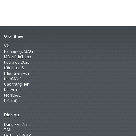
Giới thiệu
Về
technologyMAG
Một số hội chợ
tiêu biểu 2026
Cộng tác &
Phát triển với
techMAG
Các trang liên
kết với
techMAG
Liên hệ
Dịch vụ
Đăng ký bản tin
TM
Dịch vụ 3D/VR