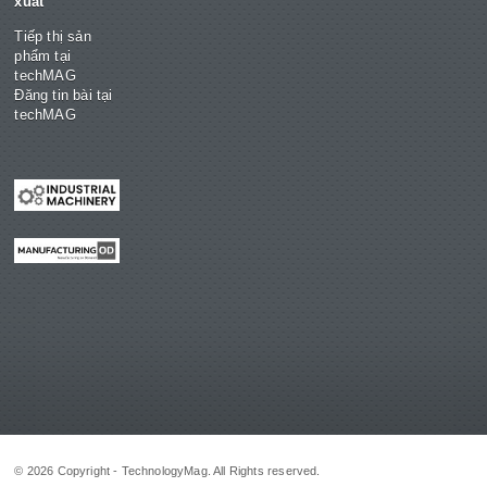
xuất
Tiếp thị sản
phẩm tại
techMAG
Đăng tin bài tại
techMAG
© 2026 Copyright - TechnologyMag. All Rights reserved.