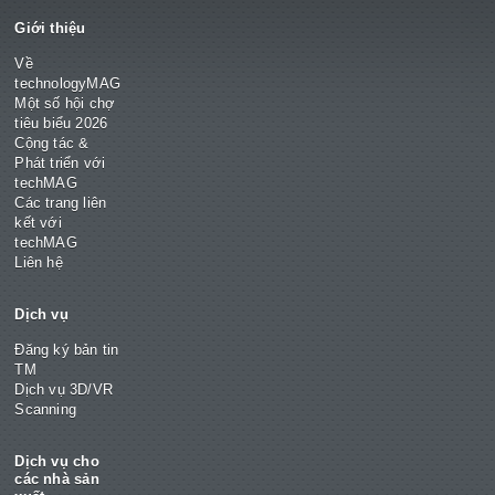
Giới thiệu
Về
technologyMAG
Một số hội chợ
tiêu biểu 2026
Cộng tác &
Phát triển với
techMAG
Các trang liên
kết với
techMAG
Liên hệ
Dịch vụ
Đăng ký bản tin
TM
Dịch vụ 3D/VR
Scanning
Dịch vụ cho
các nhà sản