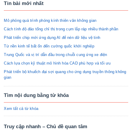
Tin bài mới nhất
Mô phỏng quá trình phóng kính thiên văn không gian
Cách tính độ đảo tổng chỉ thị trong cụm lắp ráp nhiều thành phần
Phát triển chip mới ứng dụng AI để nén dữ liệu vệ tinh
Từ nền kinh tế bất ổn đến cường quốc khởi nghiệp
Trung Quốc và vị trí dẫn đầu trong chuỗi cung ứng xe điện
Cách lựa chọn kỹ thuật mô hình hóa CAD phù hợp và tối ưu
Phát triển bộ khuếch đại sợi quang cho ứng dụng truyền thông không
gian
Tìm nội dung bằng từ khóa
Xem tất cả từ khóa
Truy cập nhanh – Chủ đề quan tâm