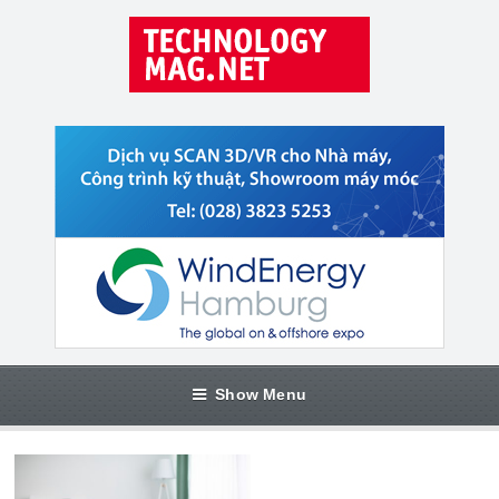
Show Menu