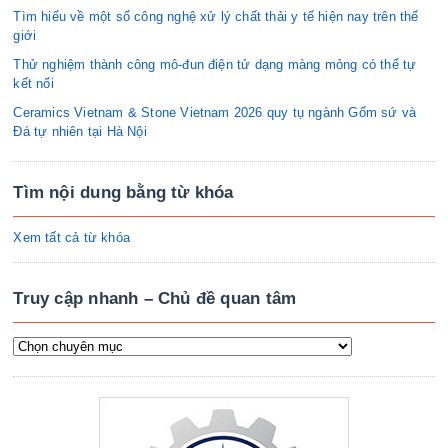
Tìm hiểu về một số công nghệ xử lý chất thải y tế hiện nay trên thế
giới
Thử nghiệm thành công mô-đun điện tử dạng màng mỏng có thể tự
kết nối
Ceramics Vietnam & Stone Vietnam 2026 quy tụ ngành Gốm sứ và
Đá tự nhiên tại Hà Nội
Tìm nội dung bằng từ khóa
Xem tất cả từ khóa
Truy cập nhanh – Chủ đề quan tâm