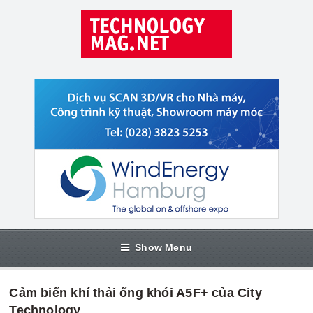
Show Menu
Cảm biến khí thải ống khói A5F+ của City
Technology