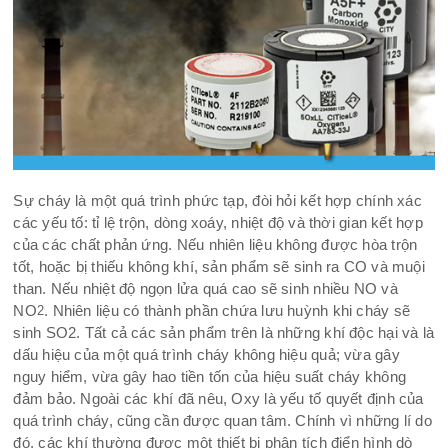
Sự cháy là một quá trình phức tạp, đòi hỏi kết hợp chính xác
các yếu tố: tỉ lệ trộn, dòng xoáy, nhiệt độ và thời gian kết hợp
của các chất phản ứng. Nếu nhiên liệu không được hòa trộn
tốt, hoặc bị thiếu không khí, sản phẩm sẽ sinh ra CO và muội
than. Nếu nhiệt độ ngọn lửa quá cao sẽ sinh nhiều NO và
NO
. Nhiên liệu có thành phần chứa lưu huỳnh khi cháy sẽ
2
sinh SO2. Tất cả các sản phẩm trên là những khí độc hại và là
dấu hiệu của một quá trình cháy không hiệu quả; vừa gây
nguy hiểm, vừa gây hao tiền tốn của hiệu suất cháy không
đảm bảo. Ngoài các khí đã nêu, Oxy là yếu tố quyết định của
quá trình cháy, cũng cần được quan tâm. Chính vì những lí do
đó, các khí thường được một thiết bị phân tích điển hình dò