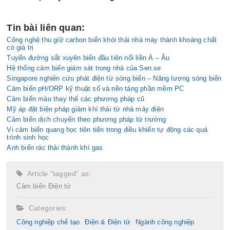
Tin bài liên quan:
Công nghệ thu giữ carbon biến khói thải nhà máy thành khoáng chất
có giá trị
Tuyến đường sắt xuyên biển đầu tiên nối liền Á – Âu
Hệ thống cảm biến giám sát trong nhà của Sen.se
Singapore nghiên cứu phát điện từ sóng biển – Năng lượng sóng biển
Cảm biến pH/ORP kỹ thuật số và nền tảng phần mềm PC
Cảm biến màu thay thế các phương pháp cũ
Mỹ áp đặt biện pháp giảm khí thải từ nhà máy điện
Cảm biến dịch chuyển theo phương pháp từ trường
Vi cảm biến quang học tiên tiến trong điều khiển tự động các quá
trình sinh học
Anh biến rác thải thành khí gas
Article "tagged" as:
Cảm biến
Điện tử
Categories:
Công nghiệp chế tạo​
Điện & Điện tử
Ngành công nghiệp