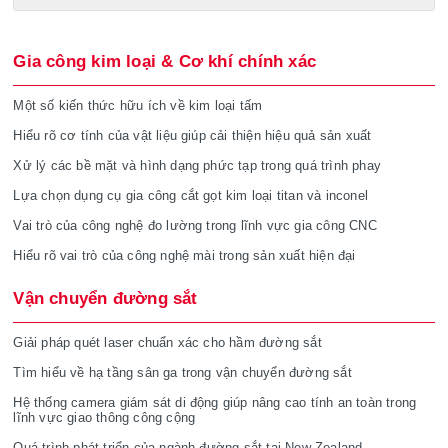
Gia công kim loại & Cơ khí chính xác
Một số kiến thức hữu ích về kim loại tấm
Hiểu rõ cơ tính của vật liệu giúp cải thiện hiệu quả sản xuất
Xử lý các bề mặt và hình dạng phức tạp trong quá trình phay
Lựa chọn dụng cụ gia công cắt gọt kim loại titan và inconel
Vai trò của công nghệ đo lường trong lĩnh vực gia công CNC
Hiểu rõ vai trò của công nghệ mài trong sản xuất hiện đại
Vận chuyển đường sắt
Giải pháp quét laser chuẩn xác cho hầm đường sắt
Tìm hiểu về hạ tầng sân ga trong vận chuyển đường sắt
Hệ thống camera giám sát di động giúp nâng cao tính an toàn trong
lĩnh vực giao thông công cộng
Quá trình phát triển của ngành đường sắt tại New Zealand