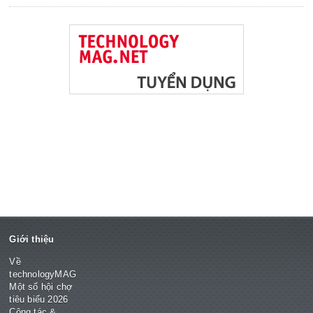
Giới thiệu
Về
technologyMAG
Một số hội chợ
tiêu biểu 2026
Cộng tác &