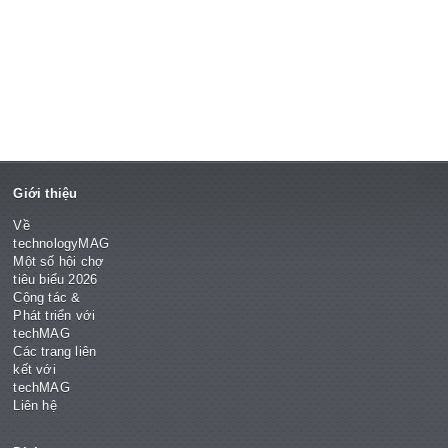
Giới thiệu
Về
technologyMAG
Một số hội chợ
tiêu biểu 2026
Cộng tác &
Phát triển với
techMAG
Các trang liên
kết với
techMAG
Liên hệ