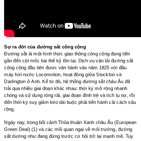
Sự ra đời của đường sắt công cộng
Đường sắt là một hình thức giao thông công cộng đang tiến
gần đến cột mốc hai thế kỷ tồn tại. Dịch vụ vận tải đường sắt
công cộng đầu tiên được vận hành vào năm 1825 với đầu
máy hơi nước Locomotion, hoạt động giữa Stockton và
Darlington ở Anh. Kể từ đó, hệ thống đường sắt châu Âu đã
trải qua nhiều giai đoạn khác nhau: thời kỳ mở rộng nhanh
chóng và sử dụng rộng rãi, giai đoạn đình trệ và tích tụ nợ, rồi
đến thời kỳ suy giảm kéo dài buộc phải tiến hành cải cách sâu
rộng.
Ngày nay, trong bối cảnh Thỏa thuận Xanh châu Âu (European
Green Deal) (1) và các mối quan ngại về môi trường, đường
sắt dường như đang đứng trước cơ hội trở lại mạnh mẽ. Tuy