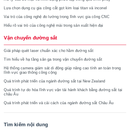
Lựa chọn dụng cụ gia công cắt gọt kim loại titan và inconel
Vai trò của công nghệ đo lường trong lĩnh vực gia công CNC
Hiểu rõ vai trò của công nghệ mài trong sản xuất hiện đại
Vận chuyển đường sắt
Giải pháp quét laser chuẩn xác cho hầm đường sắt
Tìm hiểu về hạ tầng sân ga trong vận chuyển đường sắt
Hệ thống camera giám sát di động giúp nâng cao tính an toàn trong
lĩnh vực giao thông công cộng
Quá trình phát triển của ngành đường sắt tại New Zealand
Quá trình tự do hóa lĩnh vực vận tải hành khách bằng đường sắt tại
châu Âu
Quá trình phát triển và cải cách của ngành đường sắt Châu Âu
Tìm kiếm nội dung