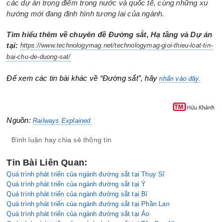
các dự án trọng điểm trong nước và quốc tế, cùng những xu
hướng mới đang định hình tương lai của ngành.
Tìm hiểu thêm về chuyên đề Đường sắt, Hạ tầng và Dự án
tại:
https://www.technologymag.net/technologymag-gioi-thieu-loat-tin-
bai-chu-de-duong-sat/
Để xem các tin bài khác về “Đường sắt”, hãy
nhấn vào đây.
Nguồn:
Railways Explained
Bình luận hay chia sẻ thông tin
Tin Bài Liên Quan:
Quá trình phát triển của ngành đường sắt tại Thụy Sĩ
Quá trình phát triển của ngành đường sắt tại Ý
Quá trình phát triển của ngành đường sắt tại Bỉ
Quá trình phát triển của ngành đường sắt tại Phần Lan
Quá trình phát triển của ngành đường sắt tại Áo