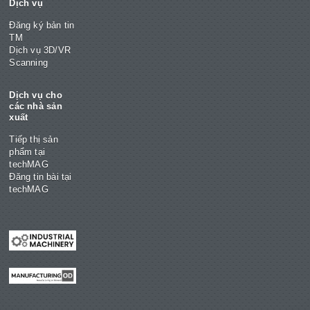
Dịch vụ
Đăng ký bản tin
TM
Dịch vụ 3D/VR
Scanning
Dịch vụ cho
các nhà sản
xuất
Tiếp thị sản
phẩm tại
techMAG
Đăng tin bài tại
techMAG