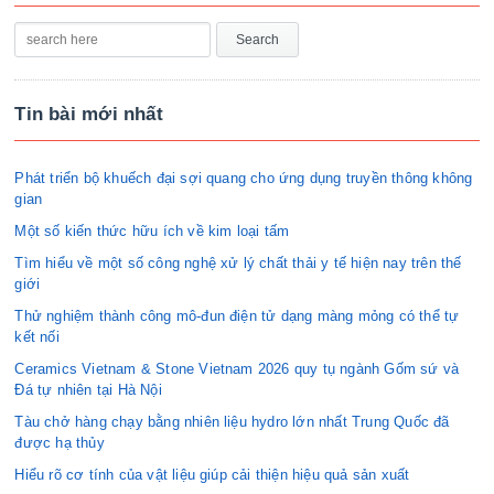
Tin bài mới nhất
Phát triển bộ khuếch đại sợi quang cho ứng dụng truyền thông không
gian
Một số kiến thức hữu ích về kim loại tấm
Tìm hiểu về một số công nghệ xử lý chất thải y tế hiện nay trên thế
giới
Thử nghiệm thành công mô-đun điện tử dạng màng mỏng có thể tự
kết nối
Ceramics Vietnam & Stone Vietnam 2026 quy tụ ngành Gốm sứ và
Đá tự nhiên tại Hà Nội
Tàu chở hàng chạy bằng nhiên liệu hydro lớn nhất Trung Quốc đã
được hạ thủy
Hiểu rõ cơ tính của vật liệu giúp cải thiện hiệu quả sản xuất