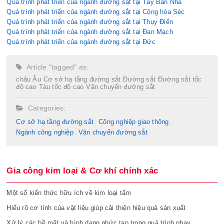
Quá trình phát triển của ngành đường sắt tại Tây Ban Nha
Quá trình phát triển của ngành đường sắt tại Cộng hòa Séc
Quá trình phát triển của ngành đường sắt tại Thụy Điển
Quá trình phát triển của ngành đường sắt tại Đan Mạch
Quá trình phát triển của ngành đường sắt tại Đức
Article "tagged" as:
châu Âu
Cơ sở hạ tầng đường sắt
Đường sắt
Đường sắt tốc
độ cao
Tàu tốc độ cao
Vận chuyển đường sắt
Categories:
Cơ sở hạ tầng đường sắt
Công nghiệp giao thông
Ngành công nghiệp
Vận chuyển đường sắt
Gia công kim loại & Cơ khí chính xác
Một số kiến thức hữu ích về kim loại tấm
Hiểu rõ cơ tính của vật liệu giúp cải thiện hiệu quả sản xuất
Xử lý các bề mặt và hình dạng phức tạp trong quá trình phay