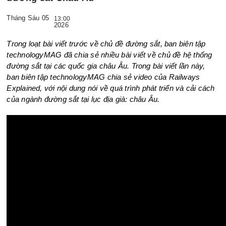
Tháng Sáu 05
13:00
2026
Trong loạt bài viết trước về chủ đề đường sắt, ban biên tập
technologyMAG đã chia sẻ nhiều bài viết về chủ đề hệ thống
đường sắt tại các quốc gia châu Âu. Trong bài viết lần này,
ban biên tập technologyMAG chia sẻ video của Railways
Explained, với nội dung nói về quá trình phát triển và cải cách
của ngành đường sắt tại lục địa già: châu Âu.