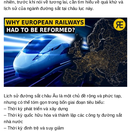
nhiên, trước khi nói về tương lai, cần tìm hiểu về quá khứ và
lịch sử của ngành đường sắt tại châu lục này.
Lịch sử đường sắt châu Âu là một chủ đề rộng và phức tạp,
nhưng có thể tóm gọn trong bốn giai đoạn tiêu biểu:
– Thời kỳ phát triển và xây dựng
– Thời kỳ quốc hữu hóa và thành lập các công ty đường sắt
nhà nước
– Thời kỳ đình trệ và suy giảm