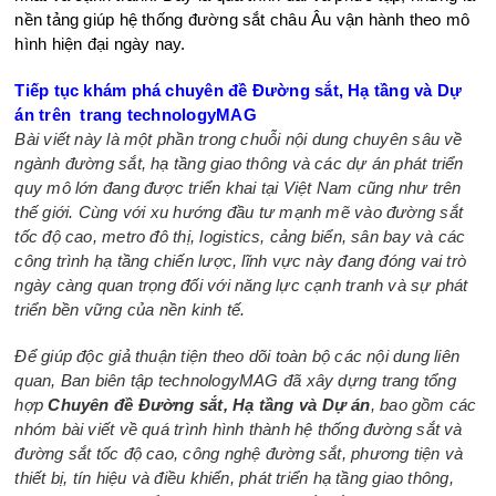
nền tảng giúp hệ thống đường sắt châu Âu vận hành theo mô
hình hiện đại ngày nay.
Tiếp tục khám phá chuyên đề Đường sắt, Hạ tầng và Dự
án trên trang technologyMAG
Bài viết này là một phần trong chuỗi nội dung chuyên sâu về
ngành đường sắt, hạ tầng giao thông và các dự án phát triển
quy mô lớn đang được triển khai tại Việt Nam cũng như trên
thế giới. Cùng với xu hướng đầu tư mạnh mẽ vào đường sắt
tốc độ cao, metro đô thị, logistics, cảng biển, sân bay và các
công trình hạ tầng chiến lược, lĩnh vực này đang đóng vai trò
ngày càng quan trọng đối với năng lực cạnh tranh và sự phát
triển bền vững của nền kinh tế.
Để giúp độc giả thuận tiện theo dõi toàn bộ các nội dung liên
quan, Ban biên tập technologyMAG đã xây dựng trang tổng
hợp
Chuyên đề Đường sắt, Hạ tầng và Dự án
, bao gồm các
nhóm bài viết về quá trình hình thành hệ thống đường sắt và
đường sắt tốc độ cao, công nghệ đường sắt, phương tiện và
thiết bị, tín hiệu và điều khiển, phát triển hạ tầng giao thông,