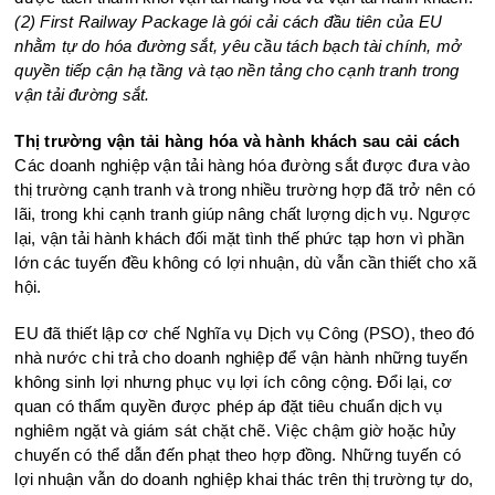
(2) First Railway Package là gói cải cách đầu tiên của EU
nhằm tự do hóa đường sắt, yêu cầu tách bạch tài chính, mở
quyền tiếp cận hạ tầng và tạo nền tảng cho cạnh tranh trong
vận tải đường sắt.
Thị trường vận tải hàng hóa và hành khách sau cải cách
Các doanh nghiệp vận tải hàng hóa đường sắt được đưa vào
thị trường cạnh tranh và trong nhiều trường hợp đã trở nên có
lãi, trong khi cạnh tranh giúp nâng chất lượng dịch vụ. Ngược
lại, vận tải hành khách đối mặt tình thế phức tạp hơn vì phần
lớn các tuyến đều không có lợi nhuận, dù vẫn cần thiết cho xã
hội.
EU đã thiết lập cơ chế Nghĩa vụ Dịch vụ Công (PSO), theo đó
nhà nước chi trả cho doanh nghiệp để vận hành những tuyến
không sinh lợi nhưng phục vụ lợi ích công cộng. Đổi lại, cơ
quan có thẩm quyền được phép áp đặt tiêu chuẩn dịch vụ
nghiêm ngặt và giám sát chặt chẽ. Việc chậm giờ hoặc hủy
chuyến có thể dẫn đến phạt theo hợp đồng. Những tuyến có
lợi nhuận vẫn do doanh nghiệp khai thác trên thị trường tự do,