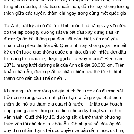
từng nhà đầu tư, thiếu tiêu chuẩn hóa, dẫn tới sự không tương
thích giữa các tuyến, thậm chí ngay trong cùng một quốc gia.
Tại Anh, bất kỳ ai có đủ tài chính hoặc khả năng vay vốn đều
có thể lập công ty đường sắt và bắt đầu xây dựng sau khi
được Quốc hội thông qua đạo luật cần thiết, vốn chủ yếu
nhằm cho phép thu hồi đất. Quá trình này không dựa trên bất
kỳ chiến lược giao thông quốc gia nào, dẫn tới nhiều đợt đầu
tư mang tính đầu cơ, được gọi là “railway mania”. Đến năm
1871, mạng lưới đường sắt của Anh đã đạt 20.000 km. Trên
khắp châu Âu, đường sắt tư nhân chiếm ưu thế từ khi hình
thành cho đến đầu Thế chiến I.
Khi mạng lưới mở rộng và giá trị chiến lược của đường sắt
trở nên rõ ràng, các chính phủ nhận ra rằng việc phát triển
thêm đòi hỏi sự tham gia của nhà nước – từ lập quy hoạch
cấp quốc gia đến thống nhất tiêu chuẩn kỹ thuật và tổ chức
vận hành. Cuối thế kỷ 19, đường sắt đã trở thành phương
thức vận tải chủ đạo tại châu Âu. Chính phủ bắt đầu áp đặt
quy định nhằm hạn chế độc quyền và bảo đảm mức dịch vụ