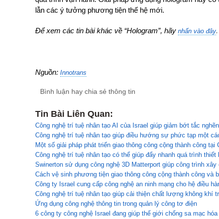
lẫn các ý tưởng phương tiện thế hệ mới.
Để xem các tin bài khác về “Hologram”, hãy
.
nhấn vào đây
Nguồn:
Innotrans
Bình luận hay chia sẻ thông tin
Tin Bài Liên Quan:
Công nghệ trí tuệ nhân tạo AI của Israel giúp giảm bớt tắc nghẽn
Công nghệ trí tuệ nhân tạo giúp điều hướng sự phức tạp một cá
Một số giải pháp phát triển giao thông công cộng thành công tạ
Công nghệ trí tuệ nhân tạo có thể giúp đẩy nhanh quá trình thiết 
Swinerton sử dụng công nghệ 3D Matterport giúp công trình xây 
Cách vệ sinh phương tiện giao thông công cộng thành công và 
Công ty Israel cung cấp công nghệ an ninh mạng cho hệ điều hàn
Công nghệ trí tuệ nhân tạo giúp cải thiện chất lượng không khí 
Ứng dụng công nghệ thông tin trong quản lý công tơ điện
6 công ty công nghệ Israel đang giúp thế giới chống sa mạc hóa