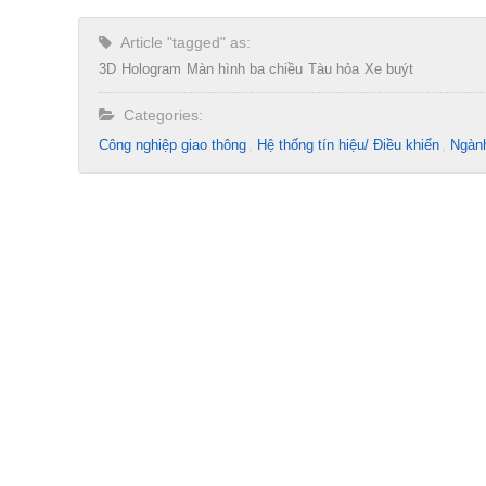
Article "tagged" as:
3D
Hologram
Màn hình ba chiều
Tàu hỏa
Xe buýt
Categories:
Công nghiệp giao thông
Hệ thống tín hiệu/ Điều khiển
Ngành