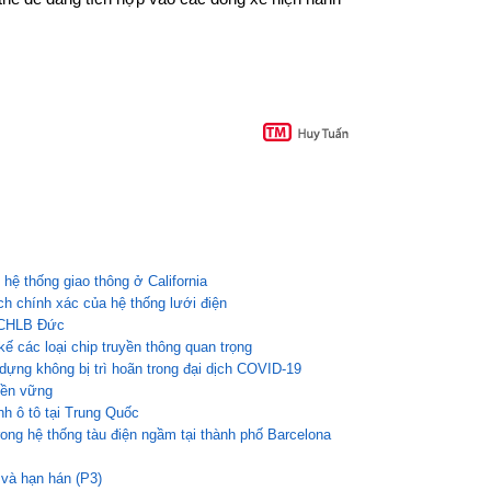
 hệ thống giao thông ở California
ch chính xác của hệ thống lưới điện
i CHLB Đức
kế các loại chip truyền thông quan trọng
dựng không bị trì hoãn trong đại dịch COVID-19
bền vững
h ô tô tại Trung Quốc
trong hệ thống tàu điện ngầm tại thành phố Barcelona
 và hạn hán (P3)