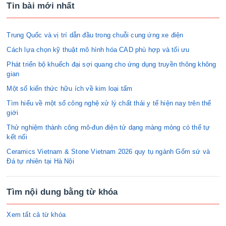
Tin bài mới nhất
Trung Quốc và vị trí dẫn đầu trong chuỗi cung ứng xe điện
Cách lựa chọn kỹ thuật mô hình hóa CAD phù hợp và tối ưu
Phát triển bộ khuếch đại sợi quang cho ứng dụng truyền thông không
gian
Một số kiến thức hữu ích về kim loại tấm
Tìm hiểu về một số công nghệ xử lý chất thải y tế hiện nay trên thế
giới
Thử nghiệm thành công mô-đun điện tử dạng màng mỏng có thể tự
kết nối
Ceramics Vietnam & Stone Vietnam 2026 quy tụ ngành Gốm sứ và
Đá tự nhiên tại Hà Nội
Tìm nội dung bằng từ khóa
Xem tất cả từ khóa