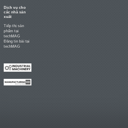
Dịch vụ cho
các nhà sản
xuất
Tiếp thị sản
phẩm tại
techMAG
Đăng tin bài tại
techMAG