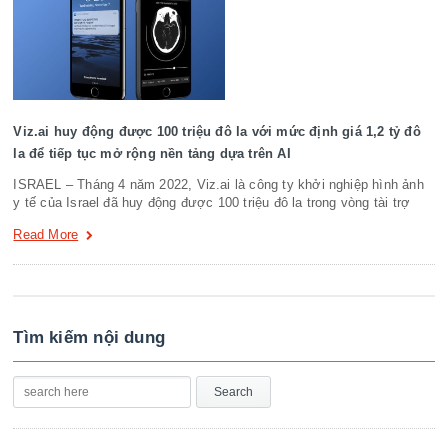
Viz.ai huy động được 100 triệu đô la với mức định giá 1,2 tỷ đô
la để tiếp tục mở rộng nền tảng dựa trên AI
ISRAEL – Tháng 4 năm 2022, Viz.ai là công ty khởi nghiệp hình ảnh
y tế của Israel đã huy động được 100 triệu đô la trong vòng tài trợ
Read More
Tìm kiếm nội dung