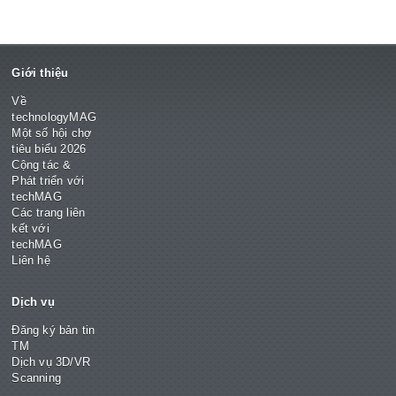
Giới thiệu
Về
technologyMAG
Một số hội chợ
tiêu biểu 2026
Cộng tác &
Phát triển với
techMAG
Các trang liên
kết với
techMAG
Liên hệ
Dịch vụ
Đăng ký bản tin
TM
Dịch vụ 3D/VR
Scanning