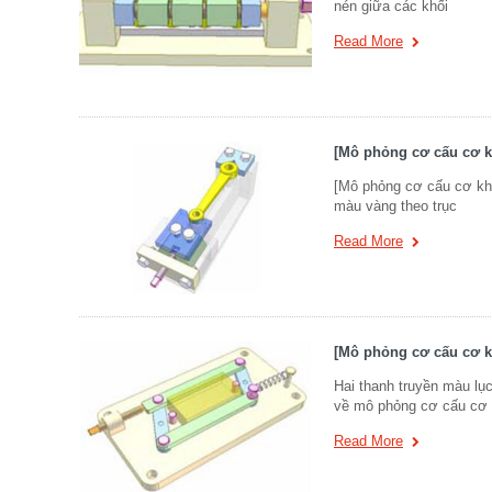
nén giữa các khối
Read More
[Mô phỏng cơ cấu cơ k
[Mô phỏng cơ cấu cơ khí]
màu vàng theo trục
Read More
[Mô phỏng cơ cấu cơ kh
Hai thanh truyền màu lụ
về mô phỏng cơ cấu cơ 
Read More