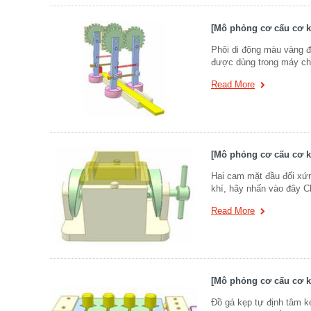
[Mô phỏng cơ cấu cơ kh
Phôi di động màu vàng đư
được dùng trong máy chẻ
Read More
[Mô phỏng cơ cấu cơ kh
Hai cam mặt đầu đối xứ
khí, hãy nhấn vào đây C
Read More
[Mô phỏng cơ cấu cơ kh
Đồ gá kẹp tự định tâm kẹ