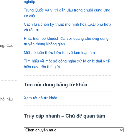
nghiệp
Trung Quốc và vị trí dẫn đầu trong chuỗi cung ứng
xe điện
Cách lựa chọn kỹ thuật mô hình hóa CAD phù hợp
và tối ưu
Phát triển bộ khuếch đại sợi quang cho ứng dụng
truyền thông không gian
àng. Các
Một số kiến thức hữu ích về kim loại tấm
Tìm hiểu về một số công nghệ xử lý chất thải y tế
hiện nay trên thế giới
Tìm nội dung bằng từ khóa
Xem tất cả từ khóa
hôi nâu
Truy cập nhanh – Chủ đề quan tâm