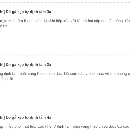
í] Đồ gá kẹp tự định tâm 3a
ợc định tâm theo chiều dọc khi tiếp xúc với tất cả hai cặp con lăn hồng. C
 tre.
í] Đồ gá kẹp tự định tâm 2a
ng định tâm phôi vàng theo chiều dọc. Để xem các video khác về mô phỏng 
húng tôi
í] Đồ gá kẹp tự định tâm 4a
p nhiều phôi một lúc. Các khối V định tâm phôi vàng theo chiều dọc. Có các 