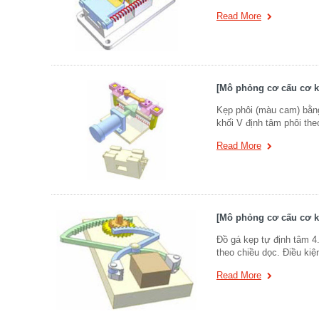
Read More
[Mô phỏng cơ cấu cơ kh
Kẹp phôi (màu cam) bằng
khối V định tâm phôi the
Read More
[Mô phỏng cơ cấu cơ kh
Đồ gá kẹp tự định tâm 4
theo chiều dọc. Điều kiệ
Read More