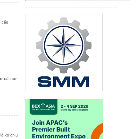
ơ cấu
cơ cấu cơ
lò xo chịu