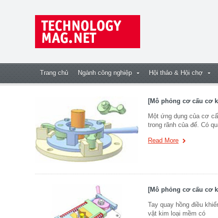
Trang chủ
Ngành công nghiệp
Hội thảo & Hội chợ
[Mô phỏng cơ cấu cơ k
Một ứng dụng của cơ cấu 
trong rãnh của đế. Có qu
Read More
[Mô phỏng cơ cấu cơ kh
Tay quay hồng điều khiể
vật kim loại mềm có