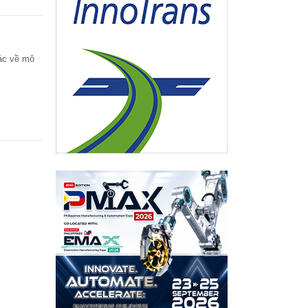
hác về mô