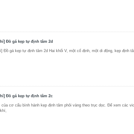
hí] Đồ gá kẹp tự định tâm 2d
 Đồ gá kẹp tự định tâm 2d Hai khối V, một cố định, một di động, kẹp định t
í] Đồ gá kẹp tự định tâm 2c
c của cơ cấu bình hành kẹp định tâm phôi vàng theo trục dọc. Để xem các vi
khí,