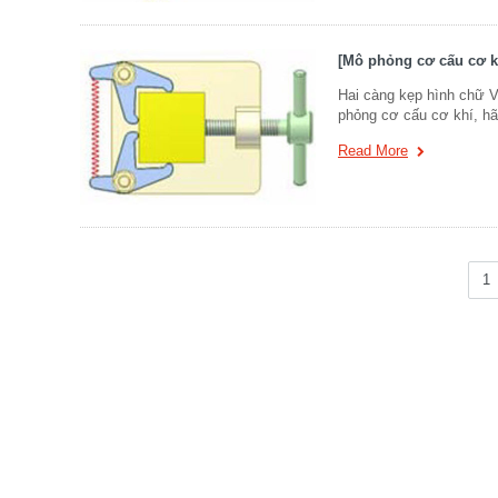
[Mô phỏng cơ cấu cơ k
Hai càng kẹp hình chữ V
phỏng cơ cấu cơ khí, h
Read More
1