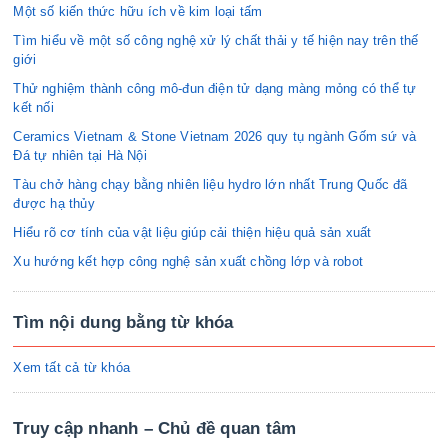
Một số kiến thức hữu ích về kim loại tấm
Tìm hiểu về một số công nghệ xử lý chất thải y tế hiện nay trên thế
giới
Thử nghiệm thành công mô-đun điện tử dạng màng mỏng có thể tự
kết nối
Ceramics Vietnam & Stone Vietnam 2026 quy tụ ngành Gốm sứ và
Đá tự nhiên tại Hà Nội
Tàu chở hàng chạy bằng nhiên liệu hydro lớn nhất Trung Quốc đã
được hạ thủy
Hiểu rõ cơ tính của vật liệu giúp cải thiện hiệu quả sản xuất
Xu hướng kết hợp công nghệ sản xuất chồng lớp và robot
Tìm nội dung bằng từ khóa
Xem tất cả từ khóa
Truy cập nhanh – Chủ đề quan tâm