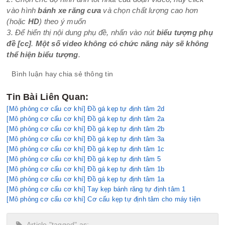
vào hình
bánh xe răng cưa
và chọn chất lượng cao hơn
(hoặc
HD
) theo ý muốn
3. Để hiển thị nội dung phụ đề, nhấn vào nút
biểu tượng phụ
đề
[cc]
.
Một số video không có chức năng này sẽ không
thể hiện biểu tượng
.
Bình luận hay chia sẻ thông tin
Tin Bài Liên Quan:
[Mô phỏng cơ cấu cơ khí] Đồ gá kẹp tự định tâm 2d
[Mô phỏng cơ cấu cơ khí] Đồ gá kẹp tự định tâm 2a
[Mô phỏng cơ cấu cơ khí] Đồ gá kẹp tự định tâm 2b
[Mô phỏng cơ cấu cơ khí] Đồ gá kẹp tự định tâm 3a
[Mô phỏng cơ cấu cơ khí] Đồ gá kẹp tự định tâm 1c
[Mô phỏng cơ cấu cơ khí] Đồ gá kẹp tự định tâm 5
[Mô phỏng cơ cấu cơ khí] Đồ gá kẹp tự định tâm 1b
[Mô phỏng cơ cấu cơ khí] Đồ gá kẹp tự định tâm 1a
[Mô phỏng cơ cấu cơ khí] Tay kẹp bánh răng tự định tâm 1
[Mô phỏng cơ cấu cơ khí] Cơ cấu kẹp tự định tâm cho máy tiện
Article "tagged" as: