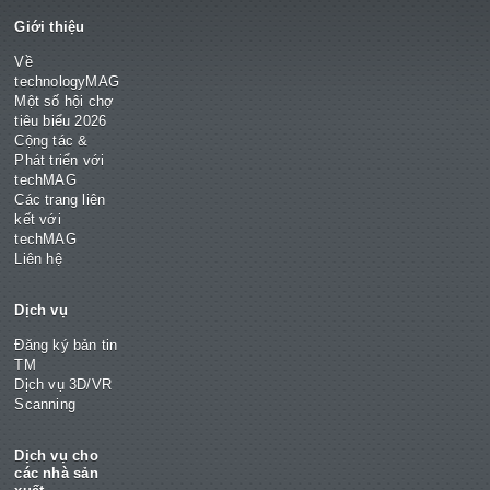
Giới thiệu
Về
technologyMAG
Một số hội chợ
tiêu biểu 2026
Cộng tác &
Phát triển với
techMAG
Các trang liên
kết với
techMAG
Liên hệ
Dịch vụ
Đăng ký bản tin
TM
Dịch vụ 3D/VR
Scanning
Dịch vụ cho
các nhà sản