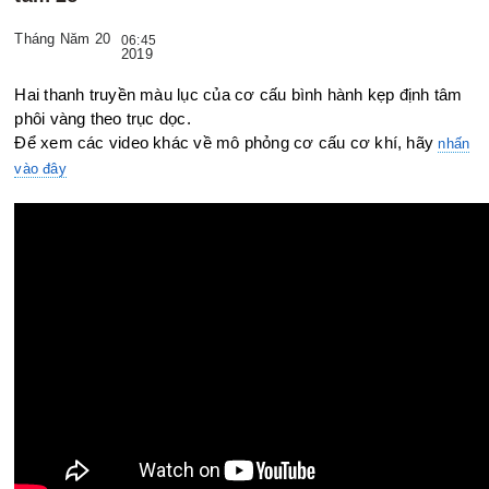
Tháng Năm 20
06:45
2019
Hai thanh truyền màu lục của cơ cấu bình hành kẹp định tâm
phôi vàng theo trục dọc.
Để xem các video khác về mô phỏng cơ cấu cơ khí, hãy
nhấn
vào đây