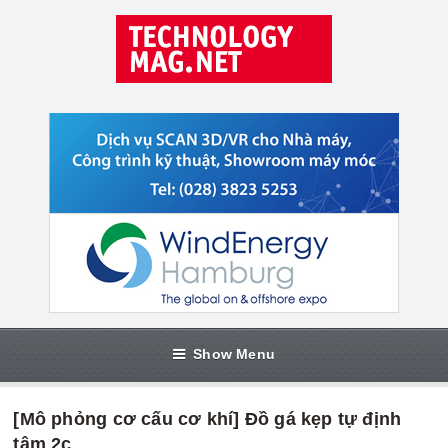
Show Menu
[Mô phỏng cơ cấu cơ khí] Đồ gá kẹp tự định
tâm 2c