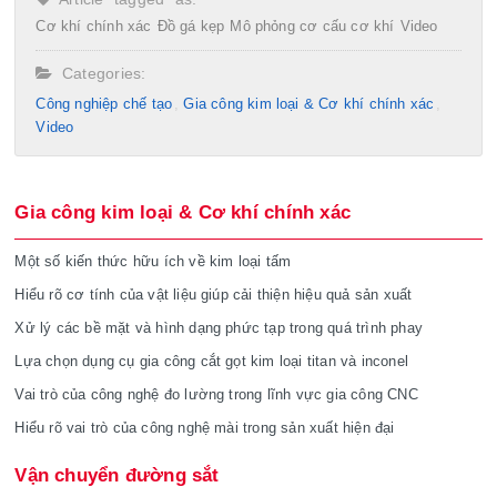
Cơ khí chính xác
Đồ gá kẹp
Mô phỏng cơ cấu cơ khí
Video
Categories:
Công nghiệp chế tạo​
Gia công kim loại & Cơ khí chính xác
Video
Gia công kim loại & Cơ khí chính xác
Một số kiến thức hữu ích về kim loại tấm
Hiểu rõ cơ tính của vật liệu giúp cải thiện hiệu quả sản xuất
Xử lý các bề mặt và hình dạng phức tạp trong quá trình phay
Lựa chọn dụng cụ gia công cắt gọt kim loại titan và inconel
Vai trò của công nghệ đo lường trong lĩnh vực gia công CNC
Hiểu rõ vai trò của công nghệ mài trong sản xuất hiện đại
Vận chuyển đường sắt