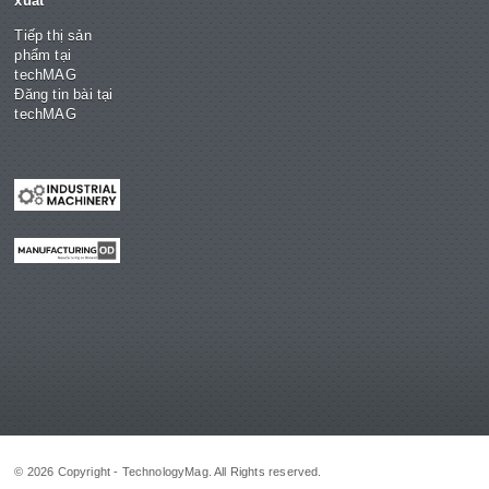
xuất
Tiếp thị sản
phẩm tại
techMAG
Đăng tin bài tại
techMAG
© 2026 Copyright - TechnologyMag. All Rights reserved.