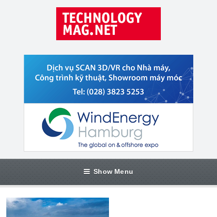
Show Menu