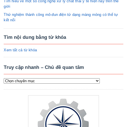
Tìm hiểu về một số công nghệ xử lý chất thải y tế hiện nay trên thế
giới
Thử nghiệm thành công mô-đun điện tử dạng màng mỏng có thể tự
kết nối
Tìm nội dung bằng từ khóa
Xem tất cả từ khóa
Truy cập nhanh – Chủ đề quan tâm