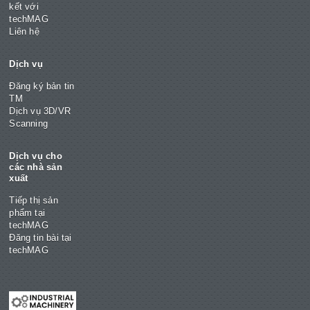
kết với
techMAG
Liên hệ
Dịch vụ
Đăng ký bản tin
TM
Dịch vụ 3D/VR
Scanning
Dịch vụ cho
các nhà sản
xuất
Tiếp thị sản
phẩm tại
techMAG
Đăng tin bài tại
techMAG