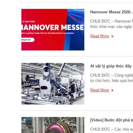
Hannover Messe 2026: A
CHLB ĐỨC – Hannover Me
thức khai mạc vào ngày
Read More
AI vật lý giúp thúc đẩ
CHLB ĐỨC – Công nghệ trí
tự chủ hơn, hiệu quả hơ
Read More
[Video] Bước đột phá t
CHLB ĐỨC – Các nhà nghiê