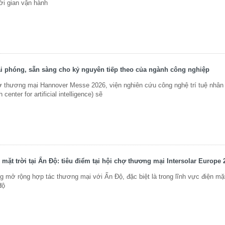
ời gian vận hành
ải phóng, sẵn sàng cho kỷ nguyên tiếp theo của ngành công nghiệp
 thương mại Hannover Messe 2026, viện nghiên cứu công nghệ trí tuệ nhân
enter for artificial intelligence) sẽ
mặt trời tại Ấn Độ: tiêu điểm tại hội chợ thương mại Intersolar Europe 
ở rộng hợp tác thương mại với Ấn Độ, đặc biệt là trong lĩnh vực điện mặt
độ