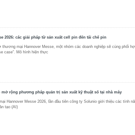
 2026: các giải pháp từ sản xuất cell pin đến tái chế pin
 thương mại Hannover Messe, một nhóm các doanh nghiệp sẽ cùng phối hợ
se case”. Mô hình hiện thực
ạo mở rộng phương pháp quản trị sản xuất kỹ thuật số tại nhà máy
mại Hannover Messe 2026, lần đầu tiên công ty Solunio giới thiệu các tính n
ân tạo (AI)