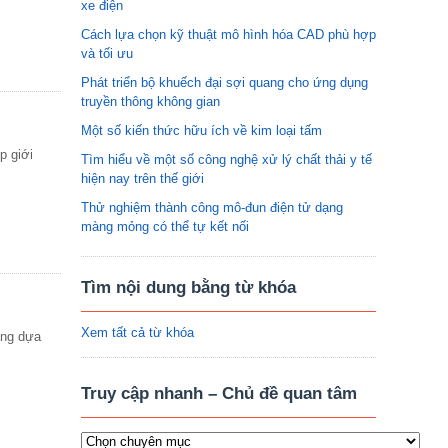
xe điện
Cách lựa chọn kỹ thuật mô hình hóa CAD phù hợp
và tối ưu
Phát triển bộ khuếch đại sợi quang cho ứng dụng
truyền thông không gian
Một số kiến thức hữu ích về kim loại tấm
p giới
Tìm hiểu về một số công nghệ xử lý chất thải y tế
hiện nay trên thế giới
Thử nghiệm thành công mô-đun điện tử dạng
màng mỏng có thể tự kết nối
Tìm nội dung bằng từ khóa
Xem tất cả từ khóa
ăng dựa
Truy cập nhanh – Chủ đề quan tâm