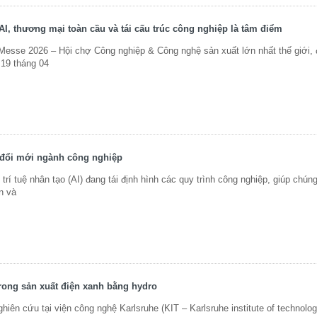
I, thương mại toàn cầu và tái cấu trúc công nghiệp là tâm điểm
sse 2026 – Hội chợ Công nghiệp & Công nghệ sản xuất lớn nhất thế giới, 
 19 tháng 04
y đổi mới ngành công nghiệp
 tuệ nhân tạo (AI) đang tái định hình các quy trình công nghiệp, giúp chúng
n và
rong sản xuất điện xanh bằng hydro
n cứu tại viện công nghệ Karlsruhe (KIT – Karlsruhe institute of technology