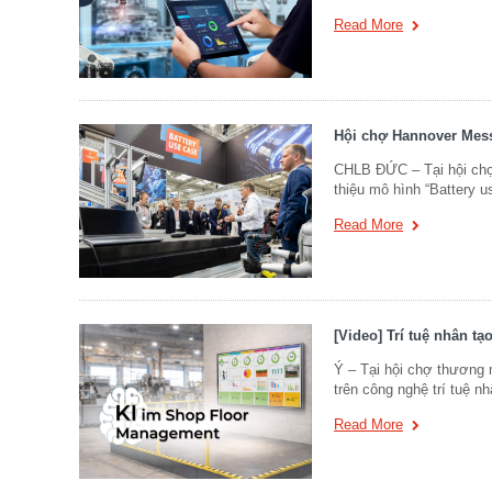
Read More
Hội chợ Hannover Messe
CHLB ĐỨC – Tại hội chợ
thiệu mô hình “Battery u
Read More
[Video] Trí tuệ nhân t
Ý – Tại hội chợ thương 
trên công nghệ trí tuệ nh
Read More