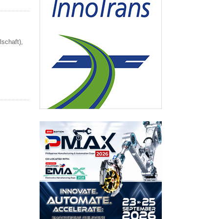
schaft),