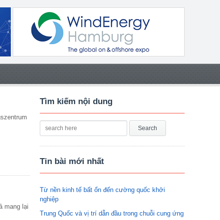
Tìm kiếm nội dung
gszentrum
Tin bài mới nhất
Từ nền kinh tế bất ổn đến cường quốc khởi
nghiệp
ả mang lại
Trung Quốc và vị trí dẫn đầu trong chuỗi cung ứng