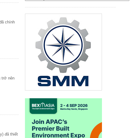
đã chính
 trở nên
) đã thiết