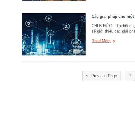
Các giải pháp cho một
CHLB ĐỨC – Tại hội chợ 
sẽ giới thiệu các giải ph
Read More
Previous Page
1