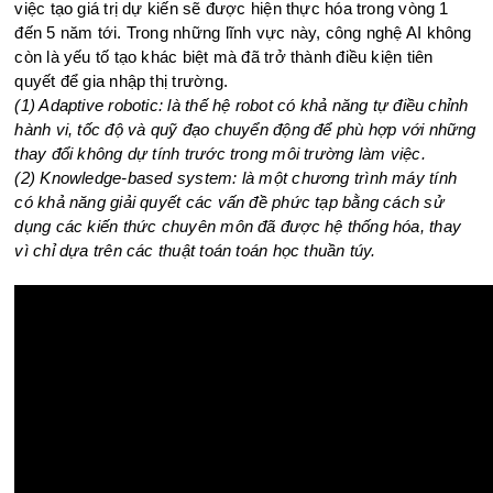
việc tạo giá trị dự kiến sẽ được hiện thực hóa trong vòng 1
đến 5 năm tới. Trong những lĩnh vực này, công nghệ AI không
còn là yếu tố tạo khác biệt mà đã trở thành điều kiện tiên
quyết để gia nhập thị trường.
(1) Adaptive robotic: là thế hệ robot có khả năng tự điều chỉnh
hành vi, tốc độ và quỹ đạo chuyển động để phù hợp với những
thay đổi không dự tính trước trong môi trường làm việc.
(2) Knowledge-based system: là một chương trình máy tính
có khả năng giải quyết các vấn đề phức tạp bằng cách sử
dụng các kiến thức chuyên môn đã được hệ thống hóa, thay
vì chỉ dựa trên các thuật toán toán học thuần túy.