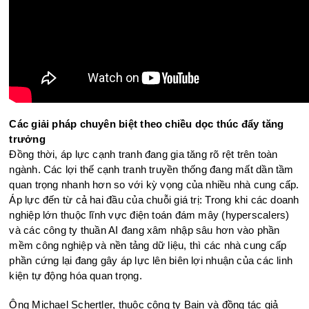
Các giải pháp chuyên biệt theo chiều dọc thúc đẩy tăng
trưởng
Đồng thời, áp lực cạnh tranh đang gia tăng rõ rệt trên toàn
ngành. Các lợi thế cạnh tranh truyền thống đang mất dần tầm
quan trọng nhanh hơn so với kỳ vọng của nhiều nhà cung cấp.
Áp lực đến từ cả hai đầu của chuỗi giá trị: Trong khi các doanh
nghiệp lớn thuộc lĩnh vực điện toán đám mây (hyperscalers)
và các công ty thuần AI đang xâm nhập sâu hơn vào phần
mềm công nghiệp và nền tảng dữ liệu, thì các nhà cung cấp
phần cứng lại đang gây áp lực lên biên lợi nhuận của các linh
kiện tự động hóa quan trọng.
Ông Michael Schertler, thuộc công ty Bain và đồng tác giả