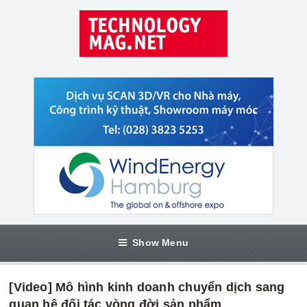
Show Menu
[Video] Mô hình kinh doanh chuyển dịch sang
quan hệ đối tác vòng đời sản phẩm