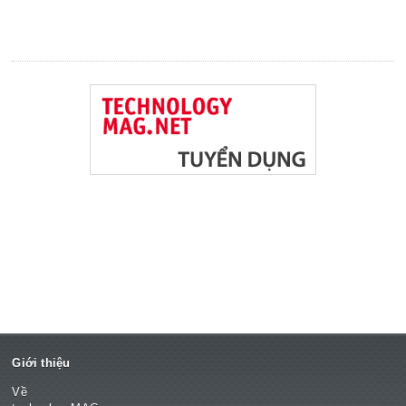
Giới thiệu
Về