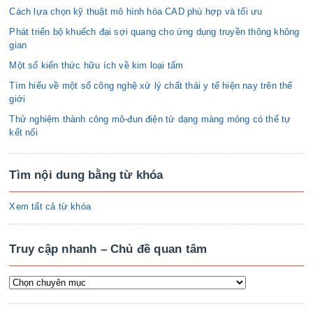
Cách lựa chọn kỹ thuật mô hình hóa CAD phù hợp và tối ưu
Phát triển bộ khuếch đại sợi quang cho ứng dụng truyền thông không
gian
Một số kiến thức hữu ích về kim loại tấm
Tìm hiểu về một số công nghệ xử lý chất thải y tế hiện nay trên thế
giới
Thử nghiệm thành công mô-đun điện tử dạng màng mỏng có thể tự
kết nối
Tìm nội dung bằng từ khóa
Xem tất cả từ khóa
Truy cập nhanh – Chủ đề quan tâm