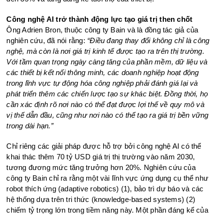
Công nghệ AI trở thành động lực tạo giá trị then chốt
Ông Adrien Bron, thuộc công ty Bain và là đồng tác giả của
nghiên cứu, đã nói rằng:
“Điều đang thay đổi không chỉ là công
nghệ, mà còn là nơi giá trị kinh tế được tạo ra trên thị trường.
Với tầm quan trọng ngày càng tăng của phần mềm, dữ liệu và
các thiết bị kết nối thông minh, các doanh nghiệp hoạt động
trong lĩnh vực tự động hóa công nghiệp phải đánh giá lại và
phát triển thêm các chiến lược tạo sự khác biệt. Đồng thời, họ
cần xác định rõ nơi nào có thể đạt được lợi thế về quy mô và
vị thế dẫn đầu, cũng như nơi nào có thể tạo ra giá trị bền vững
trong dài hạn.”
Chỉ riêng các giải pháp được hỗ trợ bởi công nghệ AI có thể
khai thác thêm 70 tỷ USD giá trị thị trường vào năm 2030,
tương đương mức tăng trưởng hơn 20%. Nghiên cứu của
công ty Bain chỉ ra rằng một vài lĩnh vực ứng dụng cụ thể như
robot thích ứng (adaptive robotics) (1), bảo trì dự báo và các
hệ thống dựa trên tri thức (knowledge-based systems) (2)
chiếm tỷ trọng lớn trong tiềm năng này. Một phần đáng kể của