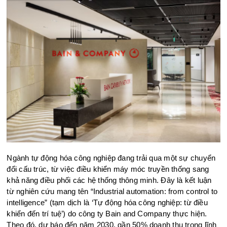
Ngành tự động hóa công nghiệp đang trải qua một sự chuyển
đổi cấu trúc, từ việc điều khiển máy móc truyền thống sang
khả năng điều phối các hệ thống thông minh. Đây là kết luận
từ nghiên cứu mang tên “Industrial automation: from control to
intelligence” (tạm dịch là ‘Tự động hóa công nghiệp: từ điều
khiển đến trí tuệ’) do công ty Bain and Company thực hiện.
Theo đó, dự báo đến năm 2030, gần 50% doanh thu trong lĩnh