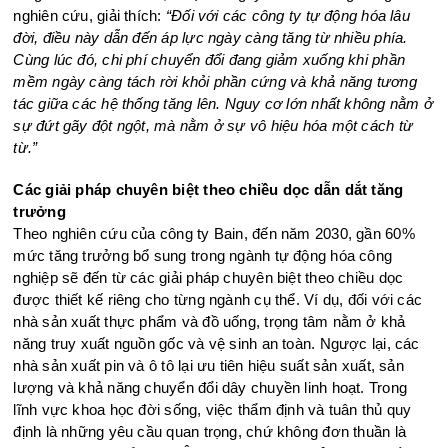
nghiên cứu, giải thích:
“Đối với các công ty tự động hóa lâu
đời, điều này dẫn đến áp lực ngày càng tăng từ nhiều phía.
Cùng lúc đó, chi phí chuyển đổi đang giảm xuống khi phần
mềm ngày càng tách rời khỏi phần cứng và khả năng tương
tác giữa các hệ thống tăng lên. Nguy cơ lớn nhất không nằm ở
sự đứt gãy đột ngột, mà nằm ở sự vô hiệu hóa một cách từ
từ.”
Các giải pháp chuyên biệt theo chiều dọc dẫn dắt tăng
trưởng
Theo nghiên cứu của công ty Bain, đến năm 2030, gần 60%
mức tăng trưởng bổ sung trong ngành tự động hóa công
nghiệp sẽ đến từ các giải pháp chuyên biệt theo chiều dọc
được thiết kế riêng cho từng ngành cụ thể. Ví dụ, đối với các
nhà sản xuất thực phẩm và đồ uống, trọng tâm nằm ở khả
năng truy xuất nguồn gốc và vệ sinh an toàn. Ngược lại, các
nhà sản xuất pin và ô tô lại ưu tiên hiệu suất sản xuất, sản
lượng và khả năng chuyển đổi dây chuyền linh hoạt. Trong
lĩnh vực khoa học đời sống, việc thẩm định và tuân thủ quy
định là những yêu cầu quan trọng, chứ không đơn thuần là