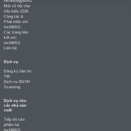
technologyMAG
Một số hội chợ
tiêu biểu 2026
Cộng tác &
Phát triển với
techMAG
Các trang liên
kết với
techMAG
Liên hệ
Dịch vụ
Đăng ký bản tin
TM
Dịch vụ 3D/VR
Scanning
Dịch vụ cho
các nhà sản
xuất
Tiếp thị sản
phẩm tại
techMAG