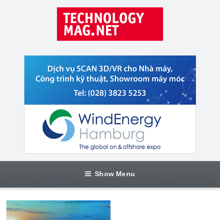
Show Menu