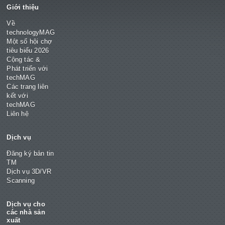
Giới thiệu
Về
technologyMAG
Một số hội chợ
tiêu biểu 2026
Cộng tác &
Phát triển với
techMAG
Các trang liên
kết với
techMAG
Liên hệ
Dịch vụ
Đăng ký bản tin
TM
Dịch vụ 3D/VR
Scanning
Dịch vụ cho
các nhà sản
xuất