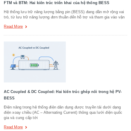
FTM và BTM: Hai kiến trúc triển khai của hệ thống BESS
Hệ thống lưu trữ năng lượng bằng pin (BESS) đang dần mở rộng vai
trò, từ lưu trữ năng lượng đơn thuần đến hỗ trợ và tham gia vào vận
Read More
AC Coupled & DC Coupled: Hai kiến trúc ghép nối trong hệ PV-
BESS
Điện năng trong hệ thống điện dân dụng được truyền tải dưới dạng
điện xoay chiều (AC – Alternating Current) thông qua lưới điện quốc
gia và cung cấp tới
Read More