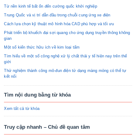
Từ nền kinh tế bất ổn đến cường quốc khởi nghiệp
Trung Quốc và vị trí dẫn đầu trong chuỗi cung ứng xe điện
Cách lựa chọn kỹ thuật mô hình hóa CAD phù hợp và tối ưu
Phát triển bộ khuếch đại sợi quang cho ứng dụng truyền thông không
gian
Một số kiến thức hữu ích về kim loại tấm
Tìm hiểu về một số công nghệ xử lý chất thải y tế hiện nay trên thế
giới
Thử nghiệm thành công mô-đun điện tử dạng màng mỏng có thể tự
kết nối
Tìm nội dung bằng từ khóa
Xem tất cả từ khóa
Truy cập nhanh – Chủ đề quan tâm