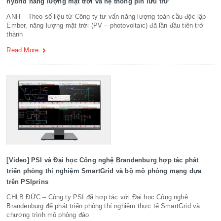
hybrid năng lượng mặt trời và hệ thống pin lưu trữ
ANH – Theo số liệu từ Công ty tư vấn năng lượng toàn cầu độc lập
Ember, năng lượng mặt trời (PV – photovoltaic) đã lần đầu tiên trở
thành
Read More
[Video] PSI và Đại học Công nghệ Brandenburg hợp tác phát
triển phòng thí nghiệm SmartGrid và bộ mô phỏng mạng dựa
trên PSIprins
CHLB ĐỨC – Công ty PSI đã hợp tác với Đại học Công nghệ
Brandenburg để phát triển phòng thí nghiệm thực tế SmartGrid và
chương trình mô phỏng đào