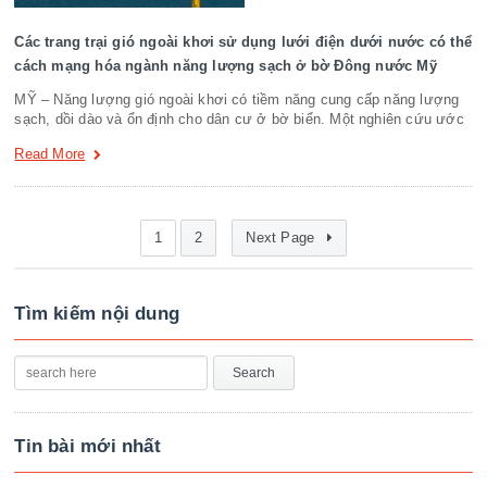
Các trang trại gió ngoài khơi sử dụng lưới điện dưới nước có thể
cách mạng hóa ngành năng lượng sạch ở bờ Đông nước Mỹ
MỸ – Năng lượng gió ngoài khơi có tiềm năng cung cấp năng lượng
sạch, dồi dào và ổn định cho dân cư ở bờ biển. Một nghiên cứu ước
Read More
1
2
Next Page
Tìm kiếm nội dung
Tin bài mới nhất