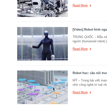
Read More
[Video] Robot hình ngư
TRUNG QUỐC – Mẫu robot
người (humanoid robot) (
Read More
Robot học: cầu nối tru
MỸ – Trong bài viết mang 
nhờ công nghệ trí tuệ nh
Read More