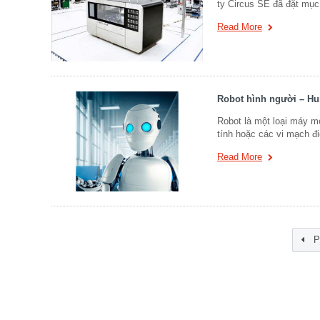
ty Circus SE đã đặt mục 
Read More
Robot hình người – H
Robot là một loại máy m
tính hoặc các vi mạch đi
Read More
P