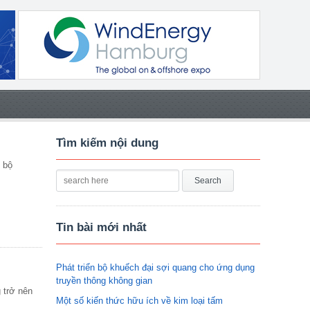
Tìm kiếm nội dung
 bộ
Tin bài mới nhất
Phát triển bộ khuếch đại sợi quang cho ứng dụng
truyền thông không gian
 trở nên
Một số kiến thức hữu ích về kim loại tấm