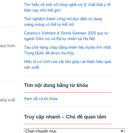
Tìm hiểu về một số công nghệ xử lý chất thải y tế
hiện nay trên thế giới
Thử nghiệm thành công mô-đun điện tử dạng
màng mỏng có thể tự kết nối
Ceramics Vietnam & Stone Vietnam 2026 quy tụ
ngành Gốm sứ và Đá tự nhiên tại Hà Nội
bot hình
Tàu chở hàng chạy bằng nhiên liệu hydro lớn nhất
Trung Quốc đã được hạ thủy
Hiểu rõ cơ tính của vật liệu giúp cải thiện hiệu quả
sản xuất
Tìm nội dung bằng từ khóa
Xem tất cả từ khóa
năng suất
Truy cập nhanh – Chủ đề quan tâm