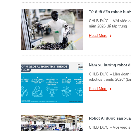
Từ ô tô đến robot: bư
CHLB ĐỨC – Với việc cô
năm 2026 để tập trung
Read More
Năm xu hướng robot địn
CHLB ĐỨC – Liên đoàn rob
robotics trends 2026” (t
Read More
Robot AI được sản xuấ
CHLB ĐỨC – Với việc sản