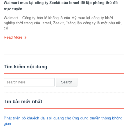
Walmart mua lại công ty Zeekit của Israel để lập phòng thử đồ
trực tuyến
Walmart – Công ty bán lẻ khổng lồ của Mỹ mua lại công ty khởi
nghiệp thời trang của Israel, Zeekit, “sáng lập công ty là một phụ nữ,
có
Read More
Tìm kiếm nội dung
Tin bài mới nhất
Phát triển bộ khuếch đại sợi quang cho ứng dụng truyền thông không
gian