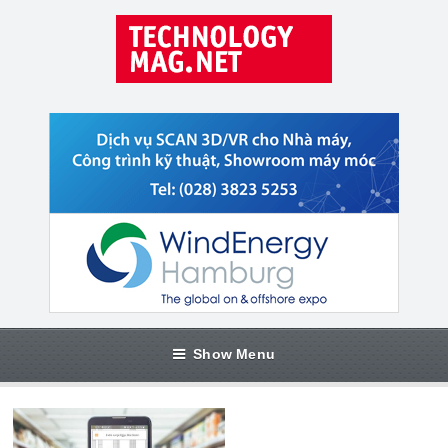
Show Menu