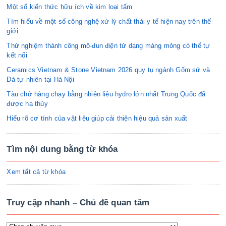
Một số kiến thức hữu ích về kim loại tấm
Tìm hiểu về một số công nghệ xử lý chất thải y tế hiện nay trên thế
giới
Thử nghiệm thành công mô-đun điện tử dạng màng mỏng có thể tự
kết nối
Ceramics Vietnam & Stone Vietnam 2026 quy tụ ngành Gốm sứ và
Đá tự nhiên tại Hà Nội
Tàu chở hàng chạy bằng nhiên liệu hydro lớn nhất Trung Quốc đã
được hạ thủy
Hiểu rõ cơ tính của vật liệu giúp cải thiện hiệu quả sản xuất
Tìm nội dung bằng từ khóa
Xem tất cả từ khóa
Truy cập nhanh – Chủ đề quan tâm