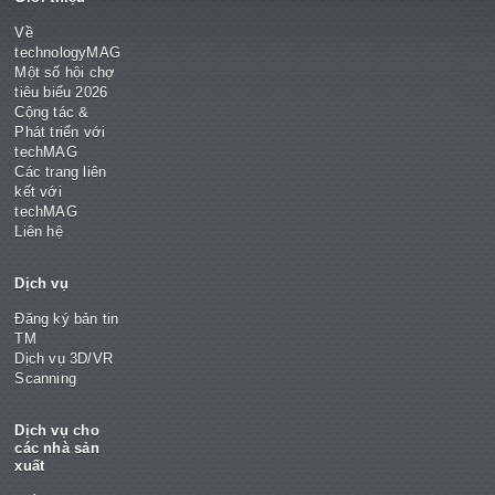
Về
technologyMAG
Một số hội chợ
tiêu biểu 2026
Cộng tác &
Phát triển với
techMAG
Các trang liên
kết với
techMAG
Liên hệ
Dịch vụ
Đăng ký bản tin
TM
Dịch vụ 3D/VR
Scanning
Dịch vụ cho
các nhà sản
xuất